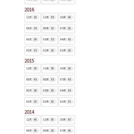
2016
12月
29
11月
45
10月
40
09月
34
08月
19
07月
36
06月
39
05月
35
04月
43
03月
35
02月
30
01月
29
2015
12月
36
11月
59
10月
39
09月
45
08月
35
07月
45
06月
38
05月
39
04月
34
03月
30
02月
42
01月
33
2014
12月
40
11月
36
10月
43
09月
50
08月
38
07月
46