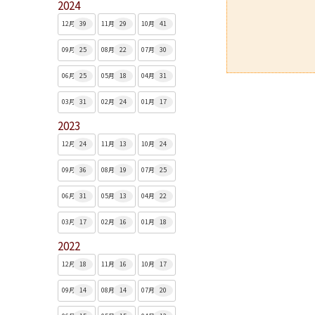
2024
12月
39
11月
29
10月
41
09月
25
08月
22
07月
30
06月
25
05月
18
04月
31
03月
31
02月
24
01月
17
2023
12月
24
11月
13
10月
24
09月
36
08月
19
07月
25
06月
31
05月
13
04月
22
03月
17
02月
16
01月
18
2022
12月
18
11月
16
10月
17
09月
14
08月
14
07月
20