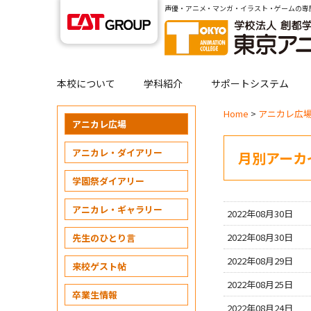
声優・アニメ・マンガ・イラスト・ゲームの専
本校について
学科紹介
サポートシステム
Home
>
アニカレ広
アニカレ広場
アニカレ・ダイアリー
月別アーカイ
学園祭ダイアリー
アニカレ・ギャラリー
2022年08月30日
2022年08月30日
先生のひとり言
2022年08月29日
来校ゲスト帖
2022年08月25日
卒業生情報
2022年08月24日