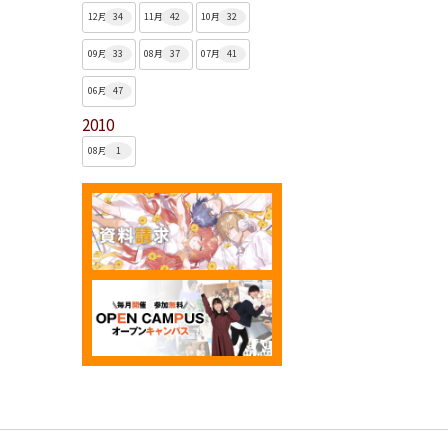
12月
34
11月
42
10月
32
09月
33
08月
37
07月
41
06月
47
2010
08月
1