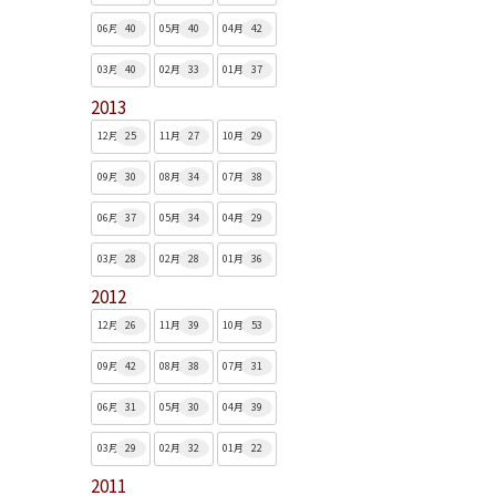
06月
40
05月
40
04月
42
03月
40
02月
33
01月
37
2013
12月
25
11月
27
10月
29
09月
30
08月
34
07月
38
06月
37
05月
34
04月
29
03月
28
02月
28
01月
36
2012
12月
26
11月
39
10月
53
09月
42
08月
38
07月
31
06月
31
05月
30
04月
39
03月
29
02月
32
01月
22
2011