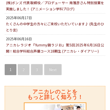
(株)ボンズ 代表取締役／プロデューサー 南雅彦さん特別授業を
実施しました！ (
アニメーション学科ブログ
)
2025年06月17日
たくさんの中学生の方々にご来校いただいています♪ (
先生のひ
とり言
)
2025年06月16日
アニカレラジオ『Yummy鍋ラジお』第5回2025年6月16日公
開！総合学科総合声優コース18期生 (
アニカレ・ダイアリー
)
1
2
3
Next
アニカレのことを
もっと詳しく知ろう！