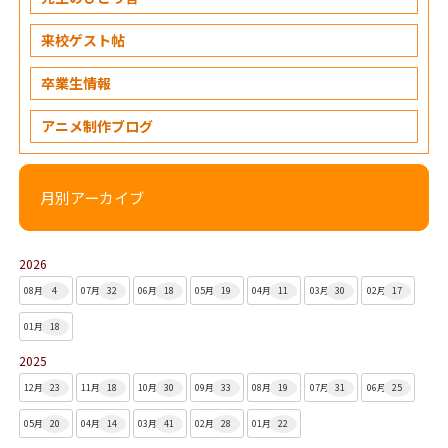
来校ゲスト帖
卒業生情報
アニメ制作ブログ
月別アーカイブ
2026
08月
4
07月
32
06月
18
05月
19
04月
11
03月
30
02月
17
01月
18
2025
12月
23
11月
18
10月
30
09月
33
08月
19
07月
31
06月
25
05月
20
04月
14
03月
41
02月
28
01月
22