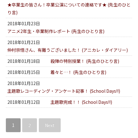
★卒業生の皆さん！卒業公演についての連絡です★ (
先生のひと
り言
)
2018年01月23日
アニメ2年生・卒業制作レポート (
先生のひとり言
)
2018年01月21日
仲村宗悟さん、有難うございました！ (
アニカレ・ダイアリー
)
2018年01月18日
殺陣の特別授業！ (
先生のひとり言
)
2018年01月15日
着々と…！ (
先生のひとり言
)
2018年01月12日
主題歌レコーディング・アンケート記事！ (
School Days!!
)
2018年01月12日
主題歌完成！！ (
School Days!!
)
1
2
Next