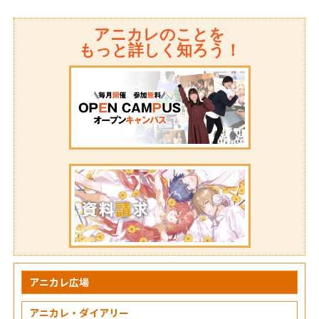
アニカレのことを
もっと詳しく知ろう！
アニカレ広場
アニカレ・ダイアリー