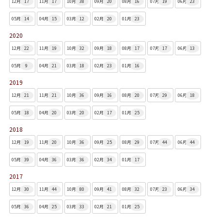
12月
17
11月
17
10月
38
09月
20
08月
16
07月
19
06月
23
05月
14
04月
15
03月
12
02月
20
01月
23
2020
12月
22
11月
19
10月
32
09月
18
08月
17
07月
17
06月
13
05月
9
04月
21
03月
18
02月
23
01月
16
2019
12月
21
11月
21
10月
36
09月
16
08月
20
07月
29
06月
18
05月
18
04月
20
03月
20
02月
17
01月
25
2018
12月
19
11月
20
10月
36
09月
25
08月
29
07月
44
06月
44
05月
39
04月
36
03月
36
02月
34
01月
17
2017
12月
30
11月
44
10月
80
09月
41
08月
32
07月
23
06月
34
05月
36
04月
25
03月
33
02月
21
01月
25