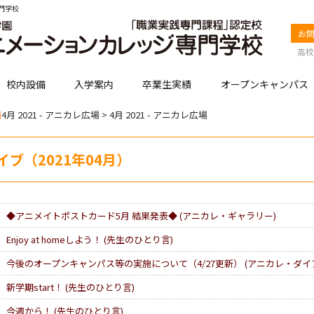
門学校
お
高校
校内設備
入学案内
卒業生実績
オープンキャンパス
場
4月 2021 - アニカレ広場 > 4月 2021 - アニカレ広場
ブ（2021年04月）
◆アニメイトポストカード5月 結果発表◆ (
アニカレ・ギャラリー
)
Enjoy at homeしよう！ (
先生のひとり言
)
今後のオープンキャンパス等の実施について（4/27更新） (
アニカレ・ダイ
新学期start！ (
先生のひとり言
)
今週から！ (
先生のひとり言
)