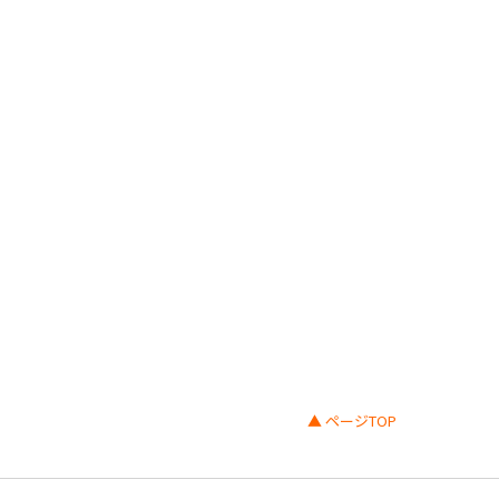
▲ ページTOP