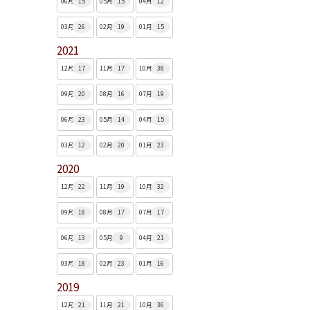
06月
15
05月
15
04月
12
03月
26
02月
19
01月
15
2021
12月
17
11月
17
10月
38
09月
20
08月
16
07月
19
06月
23
05月
14
04月
15
03月
12
02月
20
01月
23
2020
12月
22
11月
19
10月
32
09月
18
08月
17
07月
17
06月
13
05月
9
04月
21
03月
18
02月
23
01月
16
2019
12月
21
11月
21
10月
36