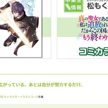
広がっている。あとは自分が努力するだけ。
科 キャラクターイラストコース
卒業