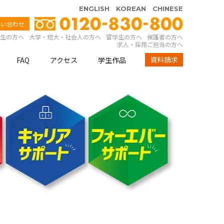
ENGLISH
KOREAN
CHINESE
問い合わせ
生の方へ
大学・短大・社会人の方へ
留学生の方へ
保護者の方へ
求人・採用ご担当の方へ
資料請求
FAQ
アクセス
学生作品