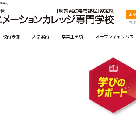
門学校
お
高校
校内設備
入学案内
卒業生実績
オープンキャンパス

