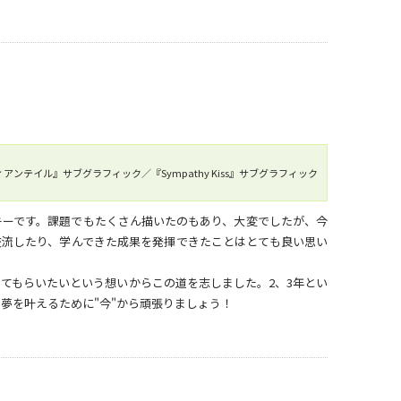
ンテイル』サブグラフィック／『Sympathy Kiss』サブグラフィック
キーです。課題でもたくさん描いたのもあり、大変でしたが、今
交流したり、学んできた成果を発揮できたことはとても良い思い
てもらいたいという想いからこの道を志しました。2、3年とい
夢を叶えるために"今"から頑張りましょう！