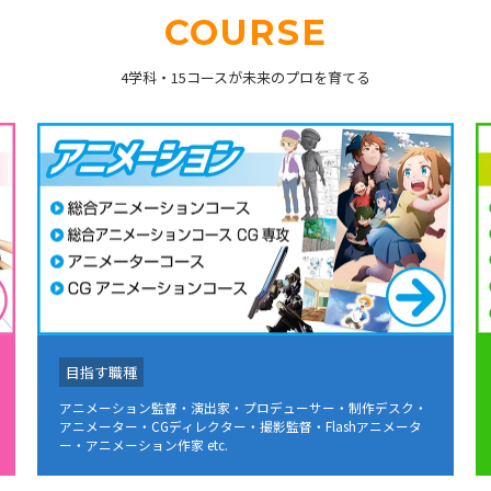
COURSE
4学科・15コースが未来のプロを育てる
目指す職種
アニメーション監督・演出家・プロデューサー・制作デスク・
アニメーター・CGディレクター・撮影監督・Flashアニメータ
ー・アニメーション作家 etc.