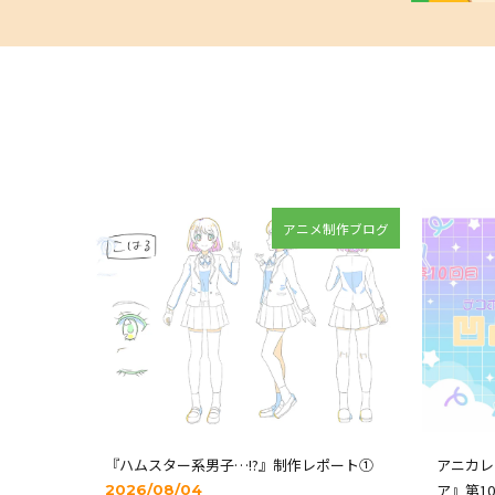
アニメ制作ブログ
『ハムスター系男子…!?』制作レポート①
アニカレ
ア』第1
2026/08/04