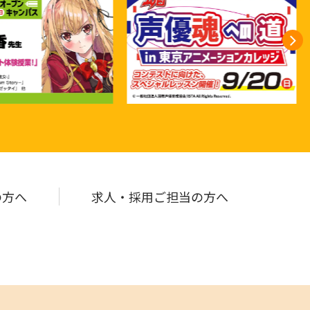
の
方へ
求人・採用ご担当の
方へ