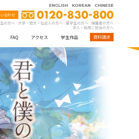
ENGLISH
KOREAN
CHINESE
問い合わせ
生の方へ
大学・短大・社会人の方へ
留学生の方へ
保護者の方へ
求人・採用ご担当の方へ
資料請求
FAQ
アクセス
学生作品