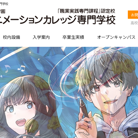
門学校
お
高校
校内設備
入学案内
卒業生実績
オープンキャンパス