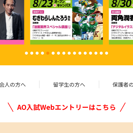
会人の方へ
留学生の
方へ
保護者
AO入試Webエントリーはこちら