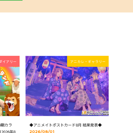
ダイアリー
アニカレ・ギャラリー
0期カラ
◆アニメイトポストカード8月 結果発表◆
2026年8
2026/08/01