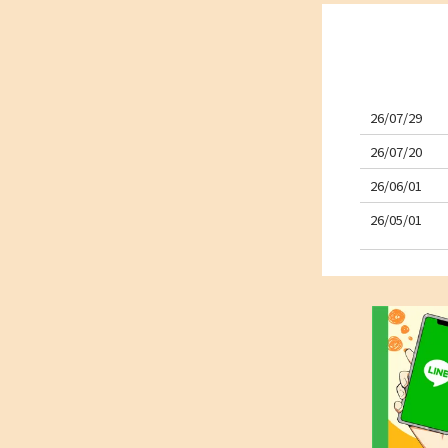
26/07/29
26/07/20
26/06/01
26/05/01