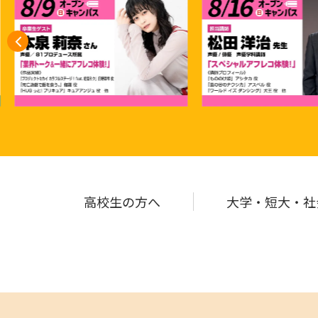
高校生の
方へ
大学・短大・社