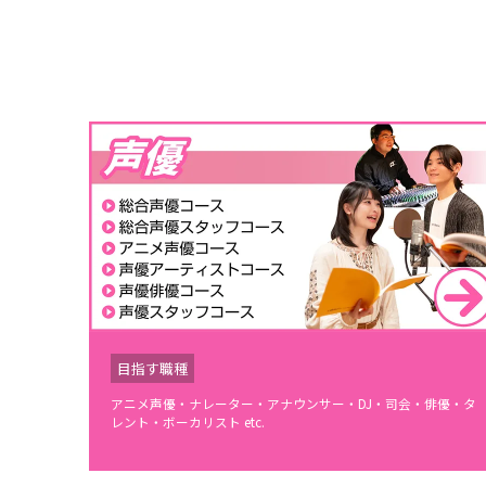
目指す職種
アニメ声優・ナレーター・アナウンサー・DJ・司会・俳優・タ
レント・ボーカリスト etc.