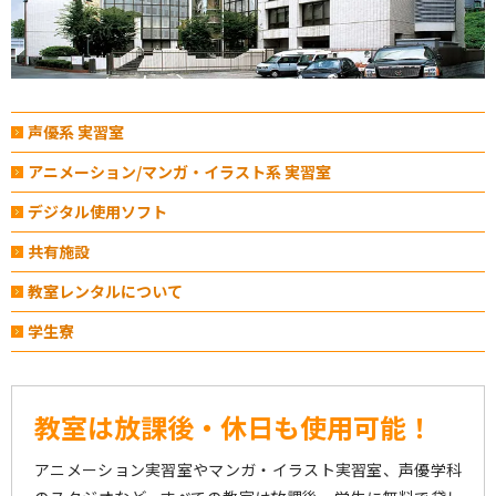
声優系 実習室
アニメーション/マンガ・イラスト系 実習室
デジタル使用ソフト
共有施設
教室レンタルについて
学生寮
教室は放課後・休日も使用可能！
アニメーション実習室やマンガ・イラスト実習室、声優学科