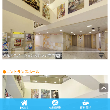
●エントランスホール
HOME
体験授業
資料請求