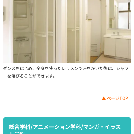
ダンスをはじめ、全身を使ったレッスンで汗をかいた後は、シャワ
ーを浴びることができます。
▲ ページTOP
総合学科/アニメーション学科/マンガ・イラス
ト学科