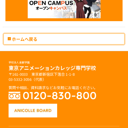
ホームへ戻る
学校法人 創都学園
東京アニメーションカレッジ専門学校
〒161-0033 東京都新宿区下落合 1-1-8
03-5332-3056（代表）
質問や相談、資料請求などお気軽にお電話ください。