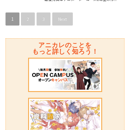
1
2
3
Next
アニカレのことを
もっと詳しく知ろう！