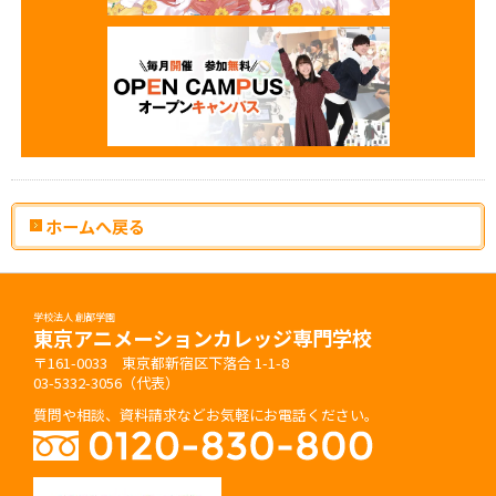
ホームへ戻る
学校法人 創都学園
東京アニメーションカレッジ専門学校
〒161-0033 東京都新宿区下落合 1-1-8
03-5332-3056（代表）
質問や相談、資料請求などお気軽にお電話ください。