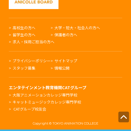
高校生の方へ
大学・短大・社会人の方へ
留学生の方へ
保護者の方へ
求人・採用ご担当の方へ
プライバシーポリシー
サイトマップ
スタッフ募集
情報公開
エンタテインメント教育機関
CATグループ
大阪アニメーションカレッジ専門学校
キャットミュージックカレッジ専門学校
CATグループ校友会
Copyright © TOKYO ANIMATION COLLEGE