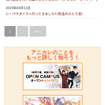
2019年04月11日
シーパラダイスへ行ってきました!! (
先生のひとり言
)
1
2
Next
アニカレのことを
もっと詳しく知ろう！