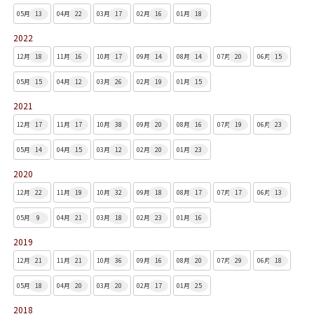
05月
13
04月
22
03月
17
02月
16
01月
18
2022
12月
18
11月
16
10月
17
09月
14
08月
14
07月
20
06月
15
05月
15
04月
12
03月
26
02月
19
01月
15
2021
12月
17
11月
17
10月
38
09月
20
08月
16
07月
19
06月
23
05月
14
04月
15
03月
12
02月
20
01月
23
2020
12月
22
11月
19
10月
32
09月
18
08月
17
07月
17
06月
13
05月
9
04月
21
03月
18
02月
23
01月
16
2019
12月
21
11月
21
10月
36
09月
16
08月
20
07月
29
06月
18
05月
18
04月
20
03月
20
02月
17
01月
25
2018