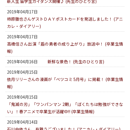
新入生 留学生ガイダンス開催♪ (
先生のひとり言
)
2019年04月17日
柿原徹也さんゲストＤＡＹポストカードを発送しました！ (
アニ
カレ・ダイアリー
)
2019年04月17日
高橋信さん出演「盾の勇者の成り上がり」放送中！ (
卒業生情
報
)
2019年04月16日
新鮮な景色！ (
先生のひとり言
)
2019年04月15日
依月リリーさんの漫画が「ベツコミ 5月号」に掲載！ (
卒業生情
報
)
2019年04月15日
「鬼滅の刃」「ワンパンマン 2期」「ぼくたちは勉強ができな
い」！春アニメで卒業生が活躍中!! (
卒業生情報
)
2019年04月14日
石川由依さん、有難うございました！ (
アニカレ・ダイアリー
)