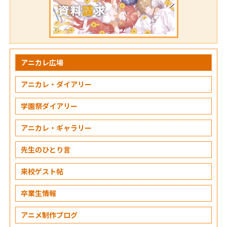
アニカレ広場
アニカレ・ダイアリー
学園祭ダイアリー
アニカレ・ギャラリー
先生のひとり言
来校ゲスト帖
卒業生情報
アニメ制作ブログ