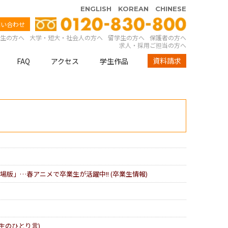
ENGLISH
KOREAN
CHINESE
問い合わせ
生の方へ
大学・短大・社会人の方へ
留学生の方へ
保護者の方へ
求人・採用ご担当の方へ
資料請求
FAQ
アクセス
学生作品
版」…春アニメで卒業生が活躍中!! (
卒業生情報
)
生のひとり言
)