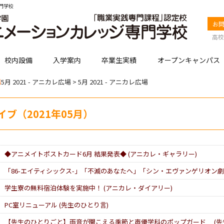
門学校
お
高校
校内設備
入学案内
卒業生実績
オープンキャンパス
場
5月 2021 - アニカレ広場 > 5月 2021 - アニカレ広場
ブ（2021年05月）
◆アニメイトポストカード6月 結果発表◆ (
アニカレ・ギャラリー
)
「86-エイティシックス-」「不滅のあなたへ」「シン・エヴァンゲリオン劇場
学生寮の無料宿泊体験を実施中！ (
アニカレ・ダイアリー
)
PC室リニューアル (
先生のひとり言
)
【先生のひとりごと】雨音が聞こえる季節と声優学科のポップガード (
先