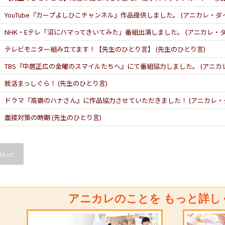
YouTube『カープよしひこチャンネル』作品提供しました。 (
アニカレ・ダ
NHK・Eテレ「沼にハマってきいてみた」番組出演しました。 (
アニカレ・
テレビモニター組み立てます！【先生のひとり言】 (
先生のひとり言
)
TBS『中居正広の金曜のスマイルたちへ』にて番組協力しました。 (
アニカ
就活まっしぐら！ (
先生のひとり言
)
ドラマ『高嶺のハナさん』に作品協力させていただきました！ (
アニカレ・
面接対策の時期 (
先生のひとり言
)
Next
アニカレのことを
もっと詳し