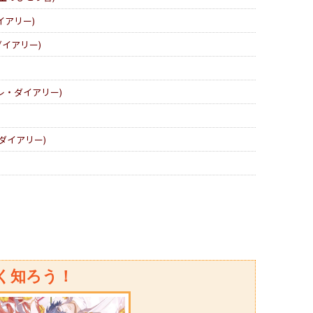
イアリー
)
ダイアリー
)
レ・ダイアリー
)
ダイアリー
)
く知ろう！