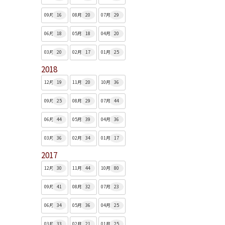
09月
16
08月
20
07月
29
06月
18
05月
18
04月
20
03月
20
02月
17
01月
25
2018
12月
19
11月
20
10月
36
09月
25
08月
29
07月
44
06月
44
05月
39
04月
36
03月
36
02月
34
01月
17
2017
12月
30
11月
44
10月
80
09月
41
08月
32
07月
23
06月
34
05月
36
04月
25
03月
33
02月
21
01月
25