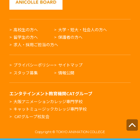
高校生の方へ
大学・短大・社会人の方へ
留学生の方へ
保護者の方へ
求人・採用ご担当の方へ
プライバシーポリシー
サイトマップ
スタッフ募集
情報公開
エンタテインメント教育機関
CATグループ
大阪アニメーションカレッジ専門学校
キャットミュージックカレッジ専門学校
CATグループ校友会
Copyright © TOKYO ANIMATION COLLEGE