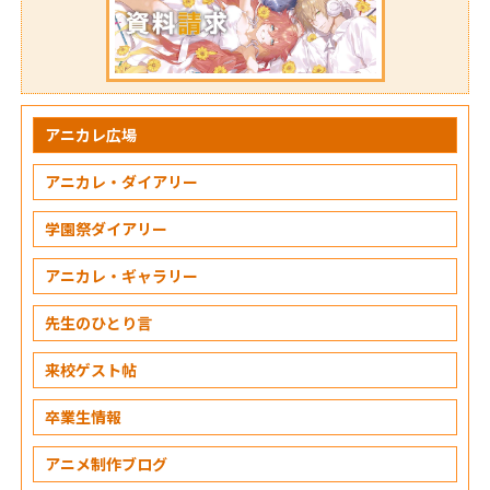
アニカレ広場
アニカレ・ダイアリー
学園祭ダイアリー
アニカレ・ギャラリー
先生のひとり言
来校ゲスト帖
卒業生情報
アニメ制作ブログ