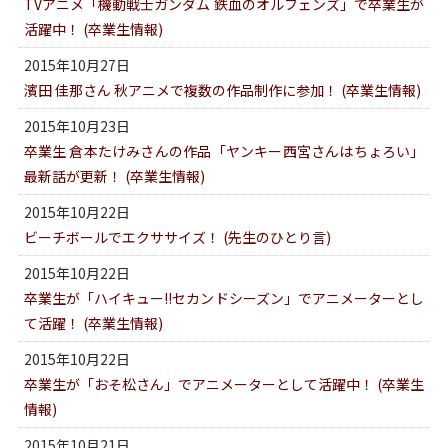
TVアニメ「機動戦士ガンダム 鉄血のオルフェンズ」で卒業生が
活躍中！ (
卒業生情報
)
2015年10月27日
濱田 佳那さん 秋アニメで複数の作品制作に参加！ (
卒業生情報
)
2015年10月23日
卒業生 倉本たけみさんの作品「ヤンキー西宮さんはちょろい」
最新話が更新！ (
卒業生情報
)
2015年10月22日
ビーチボールでエクササイズ！ (
先生のひとり言
)
2015年10月22日
卒業生が「ハイキュー!!セカンドシーズン」でアニメーターとし
て活躍！ (
卒業生情報
)
2015年10月22日
卒業生が「おそ松さん」でアニメーターとして活躍中！ (
卒業生
情報
)
2015年10月21日