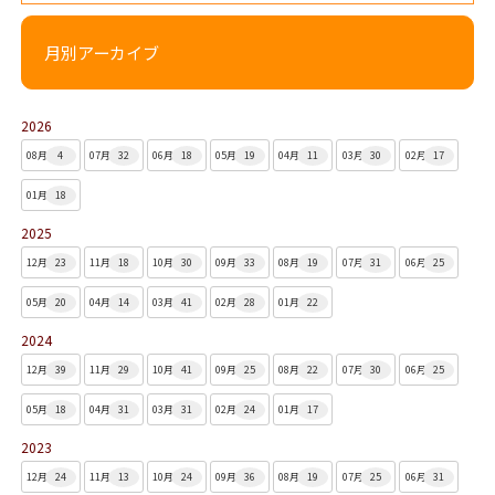
月別アーカイブ
2026
08月
4
07月
32
06月
18
05月
19
04月
11
03月
30
02月
17
01月
18
2025
12月
23
11月
18
10月
30
09月
33
08月
19
07月
31
06月
25
05月
20
04月
14
03月
41
02月
28
01月
22
2024
12月
39
11月
29
10月
41
09月
25
08月
22
07月
30
06月
25
05月
18
04月
31
03月
31
02月
24
01月
17
2023
12月
24
11月
13
10月
24
09月
36
08月
19
07月
25
06月
31