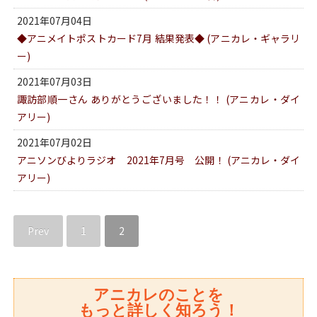
2021年07月04日
◆アニメイトポストカード7月 結果発表◆ (
アニカレ・ギャラリ
ー
)
2021年07月03日
諏訪部順一さん ありがとうございました！！ (
アニカレ・ダイ
アリー
)
2021年07月02日
アニソンびよりラジオ 2021年7月号 公開！ (
アニカレ・ダイ
アリー
)
Prev
1
2
アニカレのことを
もっと詳しく知ろう！