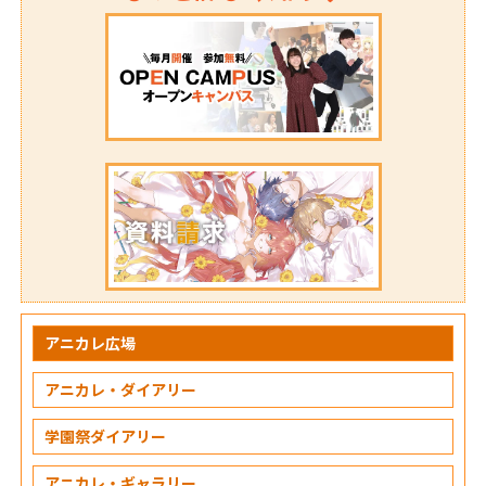
アニカレ広場
アニカレ・ダイアリー
学園祭ダイアリー
アニカレ・ギャラリー