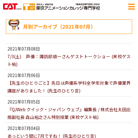
月別アーカイブ（2021年07月）
2021年07月08日
7/3(土) 声優：諏訪部順一さんゲストトークショー (
来校ゲス
ト帖
)
2021年07月06日
【先生のひとりごと】先日は声優系学科全学年対象で声優業界
講座がありました！ (
先生のひとり言
)
2021年07月05日
『QJWeb クイック・ジャパン ウェブ』編集長 / 株式会社太田出
版副社長 森山裕之さん特別授業 (
来校ゲスト帖
)
2021年07月04日
あっという間に7月ですね！ (
先生のひとり言
)