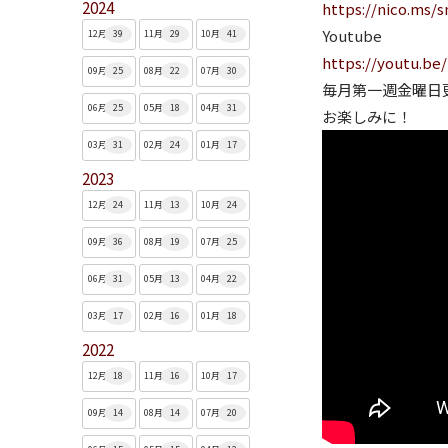
2024
https://nico.ms/
Youtube
12月
39
11月
29
10月
41
https://youtu.be/
09月
25
08月
22
07月
30
毎月第一週金曜日
06月
25
05月
18
04月
31
お楽しみに！
03月
31
02月
24
01月
17
2023
12月
24
11月
13
10月
24
09月
36
08月
19
07月
25
06月
31
05月
13
04月
22
03月
17
02月
16
01月
18
2022
12月
18
11月
16
10月
17
09月
14
08月
14
07月
20