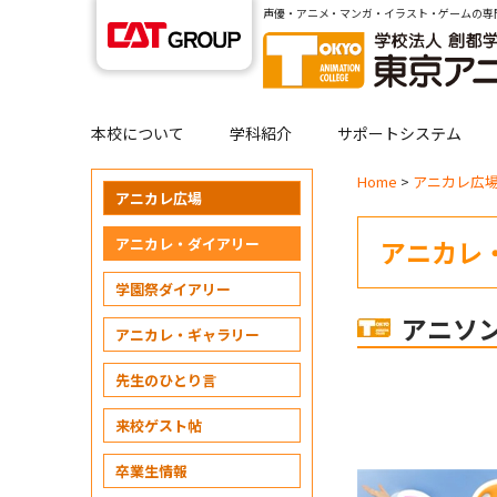
声優・アニメ・マンガ・イラスト・ゲームの専
本校について
学科紹介
サポートシステム
Home
>
アニカレ広
アニカレ広場
アニカレ・ダイアリー
アニカレ
学園祭ダイアリー
アニソン
アニカレ・ギャラリー
先生のひとり言
来校ゲスト帖
卒業生情報