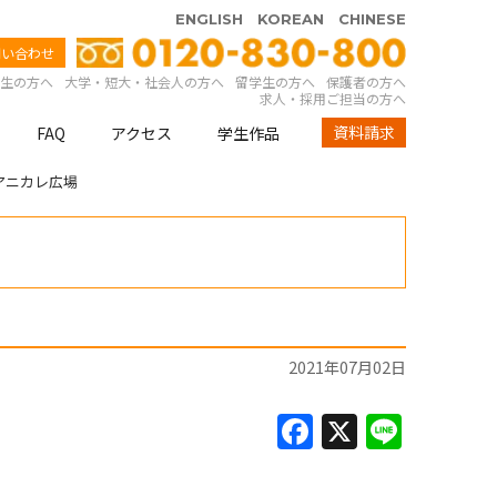
ENGLISH
KOREAN
CHINESE
問い合わせ
生の方へ
大学・短大・社会人の方へ
留学生の方へ
保護者の方へ
求人・採用ご担当の方へ
資料請求
FAQ
アクセス
学生作品
 アニカレ広場
2021年07月02日
F
X
Li
a
n