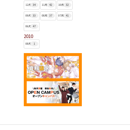
12月
34
11月
42
10月
32
09月
33
08月
37
07月
41
06月
47
2010
08月
1