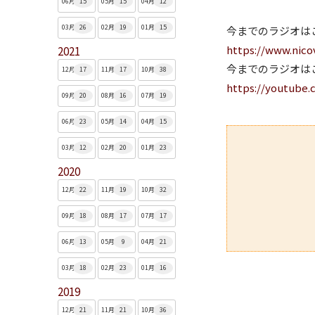
06月
15
05月
15
04月
12
03月
26
02月
19
01月
15
今までのラジオは
https://www.nico
2021
今までのラジオはこ
12月
17
11月
17
10月
38
https://youtube
09月
20
08月
16
07月
19
06月
23
05月
14
04月
15
03月
12
02月
20
01月
23
2020
12月
22
11月
19
10月
32
09月
18
08月
17
07月
17
06月
13
05月
9
04月
21
03月
18
02月
23
01月
16
2019
12月
21
11月
21
10月
36