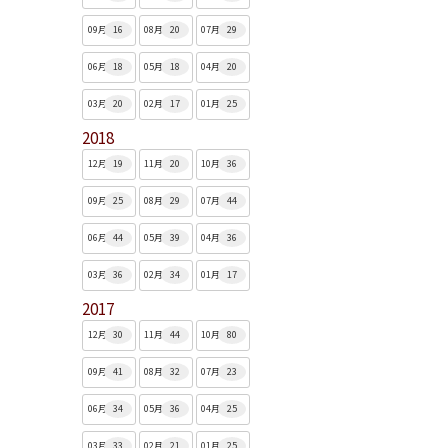
09月
16
08月
20
07月
29
06月
18
05月
18
04月
20
03月
20
02月
17
01月
25
2018
12月
19
11月
20
10月
36
09月
25
08月
29
07月
44
06月
44
05月
39
04月
36
03月
36
02月
34
01月
17
2017
12月
30
11月
44
10月
80
09月
41
08月
32
07月
23
06月
34
05月
36
04月
25
03月
33
02月
21
01月
25