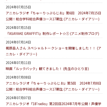
2024年07月15日
アニカレラジオ『ちゅーりっぷらじお』第6回 2024年7月15日
公開！総合学科総合声優コース17期生 (
アニカレ・ダイアリー
)
2024年07月15日
『ASAYAKE GRAFFITI』制作レポート☆① (
アニメ制作ブログ
)
2024年07月14日
梶原岳人さん スペシャルトークショーを開催しました！！ (
ア
ニカレ・ダイアリー
)
2024年07月11日
映画「ルックバック」観てきました！ (
先生のひとり言
)
2024年07月08日
アニカレラジオ『ちゅーりっぷらじお』第5回 2024年7月8日
公開！総合学科総合声優コース17期生 (
アニカレ・ダイアリー
)
2024年07月07日
アニカレラジオ『18’radio』第2回目2024年7月号公開！声優学