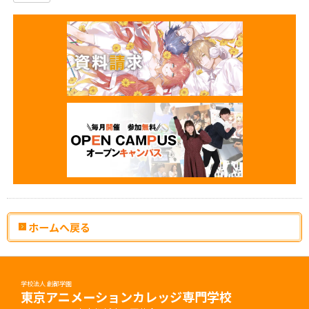
ホームへ戻る
学校法人 創都学園
東京アニメーションカレッジ専門学校