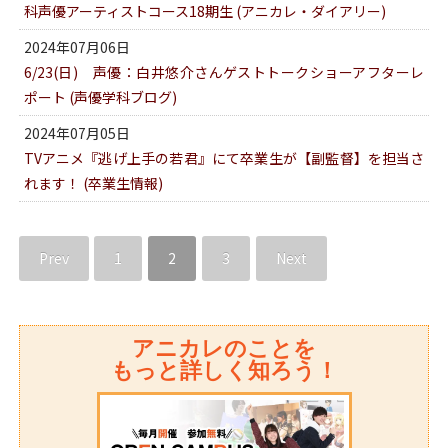
科声優アーティストコース18期生 (
アニカレ・ダイアリー
)
2024年07月06日
6/23(日) 声優：白井悠介さんゲストトークショーアフターレ
ポート (
声優学科ブログ
)
2024年07月05日
TVアニメ『逃げ上手の若君』にて卒業生が【副監督】を担当さ
れます！ (
卒業生情報
)
Prev
1
2
3
Next
アニカレのことを
もっと詳しく知ろう！