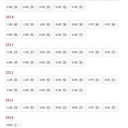
05月
39
04月
34
03月
30
02月
42
01月
33
2014
12月
40
11月
36
10月
43
09月
50
08月
38
07月
46
06月
40
05月
40
04月
42
03月
40
02月
33
01月
37
2013
12月
25
11月
27
10月
29
09月
30
08月
34
07月
38
06月
37
05月
34
04月
29
03月
28
02月
28
01月
36
2012
12月
26
11月
39
10月
53
09月
42
08月
38
07月
31
06月
31
05月
30
04月
39
03月
29
02月
32
01月
22
2011
12月
34
11月
42
10月
32
09月
33
08月
37
07月
41
06月
47
2010
08月
1