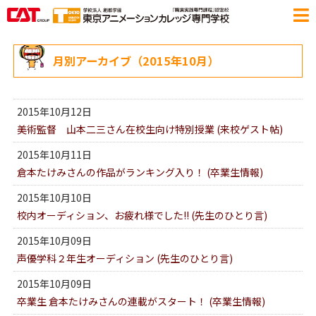
月別アーカイブ（2015年10月）
2015年10月12日
美術監督 山本二三さん在校生向け特別授業 (
来校ゲスト帖
)
2015年10月11日
倉本たけみさんの作品がランキング入り！ (
卒業生情報
)
2015年10月10日
校内オーディション、お疲れ様でした!! (
先生のひとり言
)
2015年10月09日
声優学科２年生オーディション (
先生のひとり言
)
2015年10月09日
卒業生 倉本たけみさんの連載がスタート！ (
卒業生情報
)