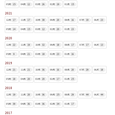
05月
15
04月
12
03月
26
02月
19
01月
15
2021
12月
17
11月
17
10月
38
09月
20
08月
16
07月
19
06月
23
05月
14
04月
15
03月
12
02月
20
01月
23
2020
12月
22
11月
19
10月
32
09月
18
08月
17
07月
17
06月
13
05月
9
04月
21
03月
18
02月
23
01月
16
2019
12月
21
11月
21
10月
36
09月
16
08月
20
07月
29
06月
18
05月
18
04月
20
03月
20
02月
17
01月
25
2018
12月
19
11月
20
10月
36
09月
25
08月
29
07月
44
06月
44
05月
39
04月
36
03月
36
02月
34
01月
17
2017