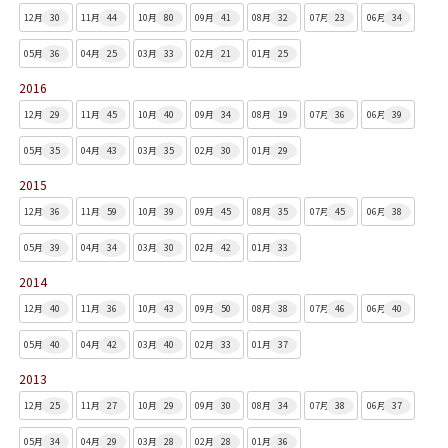
12月
30
11月
44
10月
80
09月
41
08月
32
07月
23
06月
34
05月
36
04月
25
03月
33
02月
21
01月
25
2016
12月
29
11月
45
10月
40
09月
34
08月
19
07月
36
06月
39
05月
35
04月
43
03月
35
02月
30
01月
29
2015
12月
36
11月
59
10月
39
09月
45
08月
35
07月
45
06月
38
05月
39
04月
34
03月
30
02月
42
01月
33
2014
12月
40
11月
36
10月
43
09月
50
08月
38
07月
46
06月
40
05月
40
04月
42
03月
40
02月
33
01月
37
2013
12月
25
11月
27
10月
29
09月
30
08月
34
07月
38
06月
37
05月
34
04月
29
03月
28
02月
28
01月
36