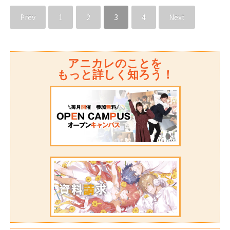
Prev
1
2
3
4
Next
アニカレのことを
もっと詳しく知ろう！