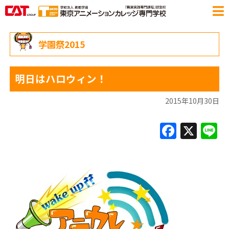
学園祭2015
明日はハロウィン！
2015年10月30日
F
X
L
a
c
e
b
o
o