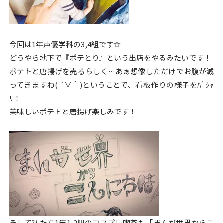
今回は1年声優学科の3,4組です☆
どうやら地下で『ポテとり』という出店をやるみたいです！
ポテトと唐揚げを売るらしく…あぁ想像しただけでお腹が減
ってきますね( ´∀｀)ということで、看板作りの様子をﾊﾟｼｬ
ﾘ！
美味しいポテトと唐揚げ楽しみです！
そして私たち1年1,2組のコスプレ喫茶も「まんが世界からこ