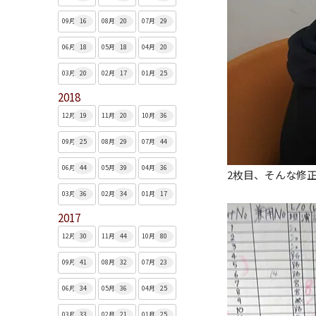
09月
16
08月
20
07月
29
06月
18
05月
18
04月
20
03月
20
02月
17
01月
25
2018
12月
19
11月
20
10月
36
09月
25
08月
29
07月
44
06月
44
05月
39
04月
36
2枚目、そんな修
03月
36
02月
34
01月
17
2017
12月
30
11月
44
10月
80
09月
41
08月
32
07月
23
06月
34
05月
36
04月
25
03月
33
02月
21
01月
25