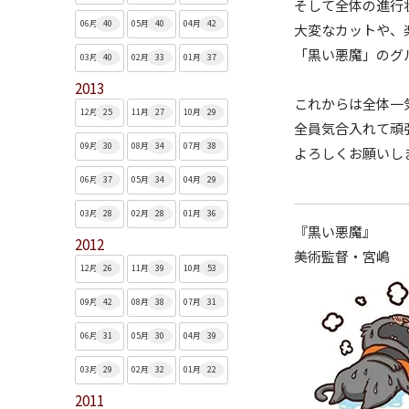
そして全体の進行
06月
40
05月
40
04月
42
大変なカットや、
「黒い悪魔」のグ
03月
40
02月
33
01月
37
2013
これからは全体一
12月
25
11月
27
10月
29
全員気合入れて頑
09月
30
08月
34
07月
38
よろしくお願いし
06月
37
05月
34
04月
29
03月
28
02月
28
01月
36
『黒い悪魔』
2012
美術監督・宮嶋
12月
26
11月
39
10月
53
09月
42
08月
38
07月
31
06月
31
05月
30
04月
39
03月
29
02月
32
01月
22
2011