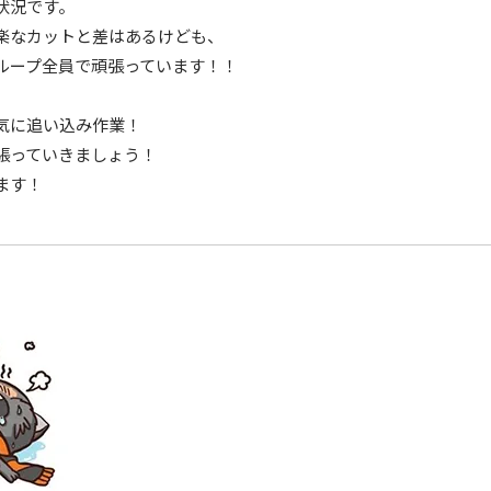
状況です。
楽なカットと差はあるけども、
ループ全員で頑張っています！！
気に追い込み作業！
張っていきましょう！
ます！