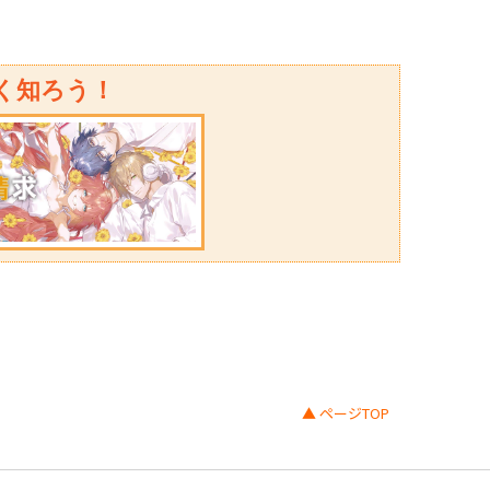
く知ろう！
▲ ページTOP