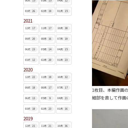
06月
15
05月
15
04月
12
03月
26
02月
19
01月
15
2021
12月
17
11月
17
10月
38
09月
20
08月
16
07月
19
06月
23
05月
14
04月
15
03月
12
02月
20
01月
23
2020
12月
22
11月
19
10月
32
09月
18
08月
17
07月
17
1枚目、本編作画
細部を直して作画
06月
13
05月
9
04月
21
03月
18
02月
23
01月
16
2019
12月
21
11月
21
10月
36