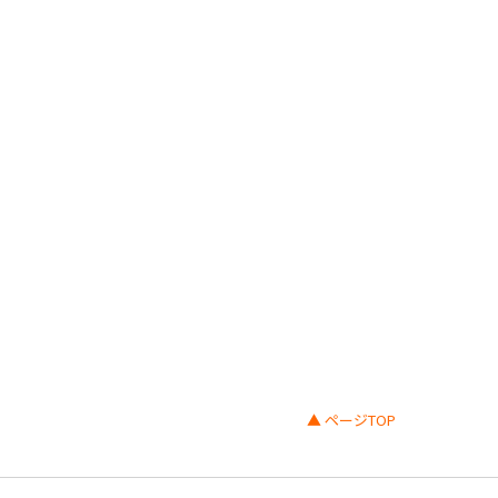
▲ ページTOP