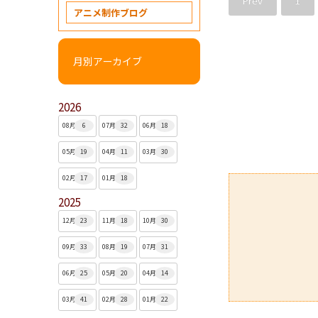
Prev
1
アニメ制作ブログ
月別アーカイブ
2026
08月
6
07月
32
06月
18
05月
19
04月
11
03月
30
02月
17
01月
18
2025
12月
23
11月
18
10月
30
09月
33
08月
19
07月
31
06月
25
05月
20
04月
14
03月
41
02月
28
01月
22