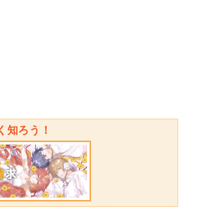
く知ろう！