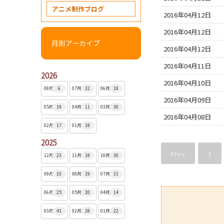
アニメ制作ブログ
2016年04月12日
2016年04月12日
月別アーカイブ
2016年04月12日
2016年04月11日
2026
2016年04月10日
08月
6
07月
32
06月
18
2016年04月09日
05月
19
04月
11
03月
30
2016年04月08日
02月
17
01月
18
2025
Prev
1
12月
23
11月
18
10月
30
09月
33
08月
19
07月
31
06月
25
05月
20
04月
14
03月
41
02月
28
01月
22