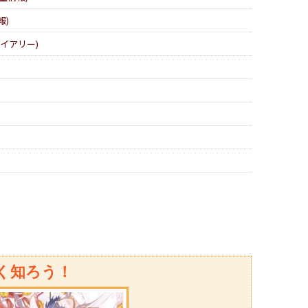
報
)
イアリー
)
く知ろう！