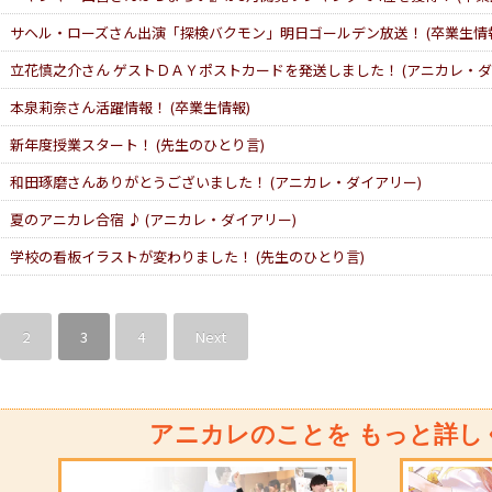
サヘル・ローズさん出演「探検バクモン」明日ゴールデン放送！ (
卒業生情
立花慎之介さん ゲストＤＡＹポストカードを発送しました！ (
アニカレ・ダ
本泉莉奈さん活躍情報！ (
卒業生情報
)
新年度授業スタート！ (
先生のひとり言
)
和田琢磨さんありがとうございました！ (
アニカレ・ダイアリー
)
夏のアニカレ合宿 ♪ (
アニカレ・ダイアリー
)
学校の看板イラストが変わりました！ (
先生のひとり言
)
2
3
4
Next
アニカレのことを
もっと詳し