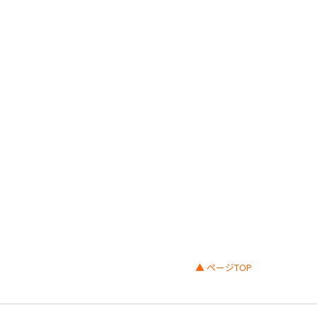
▲ ページTOP