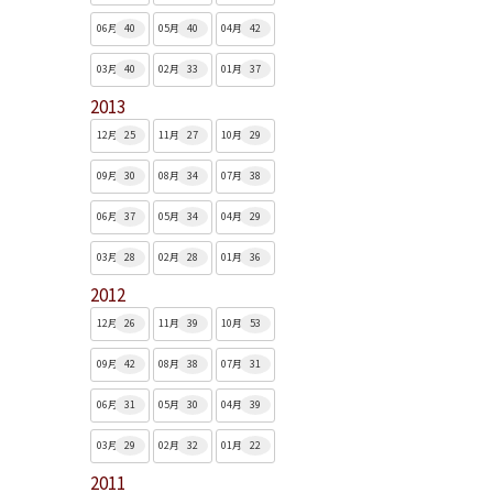
06月
40
05月
40
04月
42
03月
40
02月
33
01月
37
2013
12月
25
11月
27
10月
29
09月
30
08月
34
07月
38
06月
37
05月
34
04月
29
03月
28
02月
28
01月
36
2012
12月
26
11月
39
10月
53
09月
42
08月
38
07月
31
06月
31
05月
30
04月
39
03月
29
02月
32
01月
22
2011