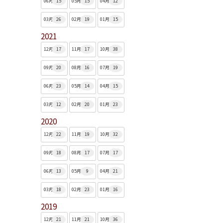
06月
15
05月
15
04月
12
03月
26
02月
19
01月
15
2021
12月
17
11月
17
10月
38
09月
20
08月
16
07月
19
06月
23
05月
14
04月
15
03月
12
02月
20
01月
23
2020
12月
22
11月
19
10月
32
09月
18
08月
17
07月
17
06月
13
05月
9
04月
21
03月
18
02月
23
01月
16
2019
12月
21
11月
21
10月
36