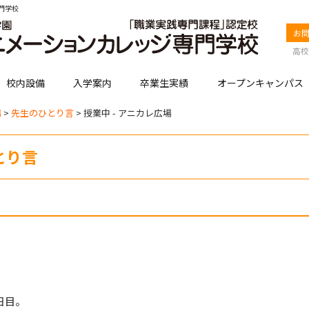
門学校
お
高校
校内設備
入学案内
卒業生実績
オープンキャンパス
場
>
先生のひとり言
> 授業中 - アニカレ広場
とり言
日目。