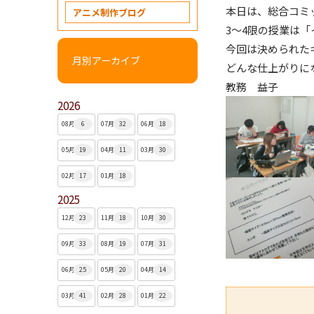
本日は、総合コミ
アニメ制作ブログ
3～4限の授業は
今回は決められた
月別アーカイブ
どんな仕上がりに
教務 益子
2026
08月
6
07月
32
06月
18
05月
19
04月
11
03月
30
02月
17
01月
18
2025
12月
23
11月
18
10月
30
09月
33
08月
19
07月
31
06月
25
05月
20
04月
14
03月
41
02月
28
01月
22