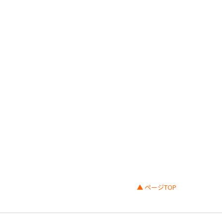
▲ ページTOP