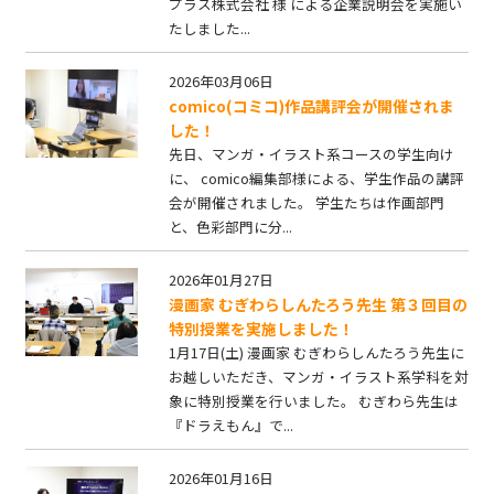
プラス株式会社 様 による企業説明会を実施い
たしました...
2026年03月06日
comico(コミコ)作品講評会が開催されま
した！
先日、マンガ・イラスト系コースの学生向け
に、 comico編集部様による、学生作品の講評
会が開催されました。 学生たちは作画部門
と、色彩部門に分...
2026年01月27日
漫画家 むぎわらしんたろう先生 第３回目の
特別授業を実施しました！
1月17日(土) 漫画家 むぎわらしんたろう先生に
お越しいただき、マンガ・イラスト系学科を対
象に特別授業を行いました。 むぎわら先生は
『ドラえもん』で...
2026年01月16日