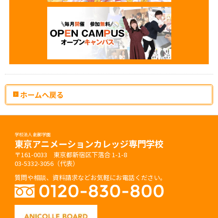
ホームへ戻る
学校法人 創都学園
東京アニメーションカレッジ専門学校
〒161-0033 東京都新宿区下落合 1-1-8
03-5332-3056（代表）
質問や相談、資料請求などお気軽にお電話ください。