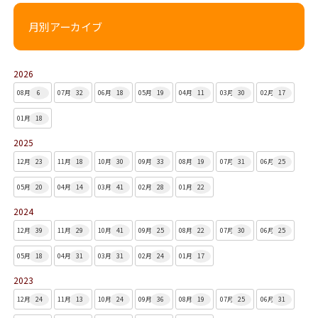
月別アーカイブ
2026
08月
6
07月
32
06月
18
05月
19
04月
11
03月
30
02月
17
01月
18
2025
12月
23
11月
18
10月
30
09月
33
08月
19
07月
31
06月
25
05月
20
04月
14
03月
41
02月
28
01月
22
2024
12月
39
11月
29
10月
41
09月
25
08月
22
07月
30
06月
25
05月
18
04月
31
03月
31
02月
24
01月
17
2023
12月
24
11月
13
10月
24
09月
36
08月
19
07月
25
06月
31