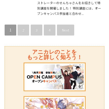
ストレーターのせんちゃさんをお招きして特
別講座を開催しました！ 特別講座には、オー
プンキャンパス参加者と合わせ...
1
2
3
4
Next
アニカレのことを
もっと詳しく知ろう！