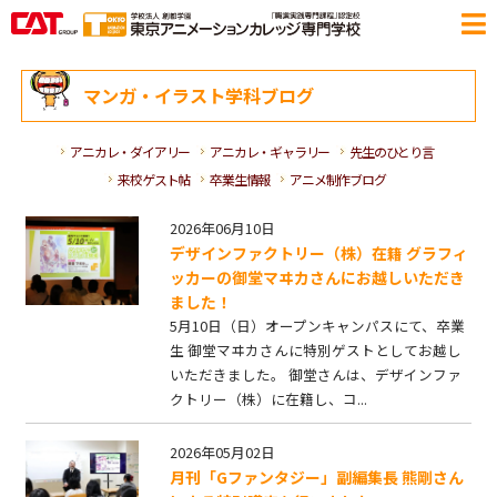
マンガ・イラスト学科ブログ
アニカレ・ダイアリー
アニカレ・ギャラリー
先生のひとり言
来校ゲスト帖
卒業生情報
アニメ制作ブログ
2026年06月10日
デザインファクトリー（株）在籍 グラフィ
ッカーの御堂マヰカさんにお越しいただき
ました！
5月10日（日）オープンキャンパスにて、卒業
生 御堂マヰカさんに特別ゲストとしてお越し
いただきました。 御堂さんは、デザインファ
クトリー（株）に在籍し、コ...
2026年05月02日
月刊「Gファンタジー」副編集長 熊剛さん