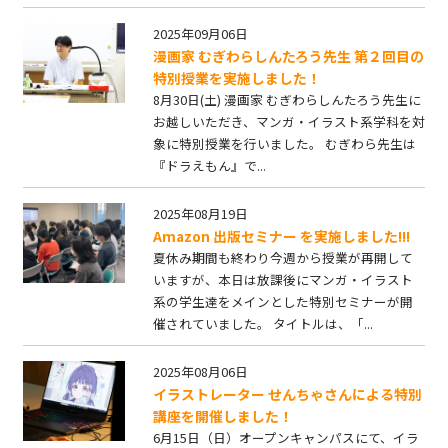
2025年09月06日
漫画家 むぎわらしんたろう先生 第２回目の
特別授業を実施しました！
8月30日(土) 漫画家 むぎわらしんたろう先生に
お越しいただき、マンガ・イラスト系学科を対
象に特別授業を行いました。 むぎわら先生は
『ドラえもん』で...
2025年08月19日
Amazon 出版セミナー を実施しました!!!
夏休み期間も終わり今週から授業が再開して
いますが、本日は放課後にマンガ・イラスト
系の学生達をメインとした特別セミナーが開
催されていました。 タイトルは、「...
2025年08月06日
イラストレーター せんちゃさんによる特別
講座を開催しました！
6月15日（日）オープンキャンパスにて、イラ