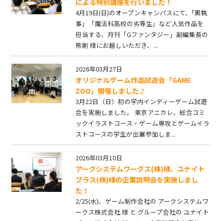
による特別講座を行いました！
4月19日(日)のオープンキャンパスにて、｢黒執
事」「魔法科高校の劣等生」など人気作品を
担当する、月刊「Gファンタジー」副編集長の
熊剛 様にお越しいただき、...
2026年03月27日
オリジナルゲーム作品試遊会「GAME
ZOO」開催しました♪
3月22日（日）初の学内インディーゲーム試遊
会を実施しました。 東京アニカレ、総合コミ
ックイラストコース・ゲーム専攻とゲームイラ
ストコースの学生が出展参加しま...
2026年03月10日
アークシステムワークス(株)様、ユナイト
プラス(株)様の企業説明会を実施しまし
た！
2/25(水)、ゲーム制作会社の アークシステムワ
ークス株式会社 様 と グループ会社の ユナイト