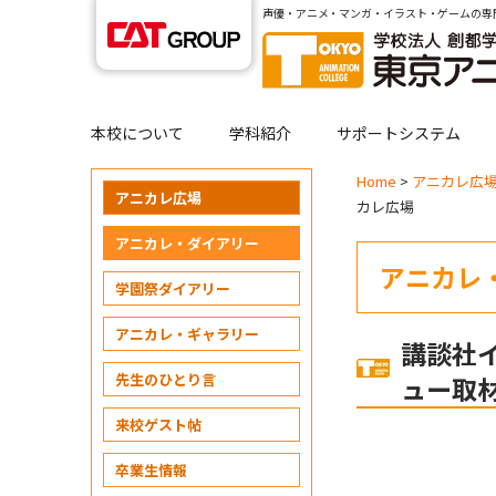
声優・アニメ・マンガ・イラスト・ゲームの専
本校について
学科紹介
サポートシステム
Home
>
アニカレ広
アニカレ広場
カレ広場
アニカレ・ダイアリー
アニカレ
学園祭ダイアリー
アニカレ・ギャラリー
講談社
先生のひとり言
ュー取
来校ゲスト帖
卒業生情報