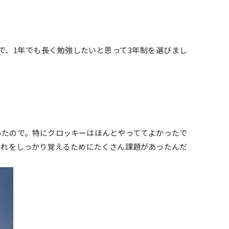
で、1年でも長く勉強したいと思って3年制を選びまし
ったので。特にクロッキーはほんとやっててよかったで
それをしっかり覚えるためにたくさん課題があったんだ