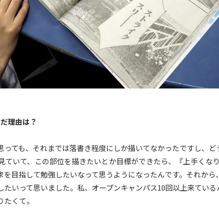
んだ理由は？
思っても、それまでは落書き程度にしか描いてなかったですし、ど
見ていて、この部位を描きたいとか目標ができたら、『上手くな
家を目指して勉強したいなって思うようになったんです。それから
したいって思いました。私、オープンキャンパス10回以上来ている
りたくて。