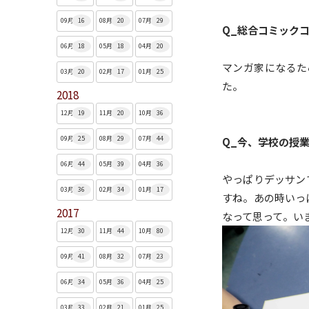
09月
16
08月
20
07月
29
Q_総合コミック
06月
18
05月
18
04月
20
マンガ家になるた
03月
20
02月
17
01月
25
た。
2018
12月
19
11月
20
10月
36
09月
25
08月
29
07月
44
Q_今、学校の授
06月
44
05月
39
04月
36
やっぱりデッサン
03月
36
02月
34
01月
17
すね。あの時いっ
2017
なって思って。い
12月
30
11月
44
10月
80
09月
41
08月
32
07月
23
06月
34
05月
36
04月
25
03月
33
02月
21
01月
25