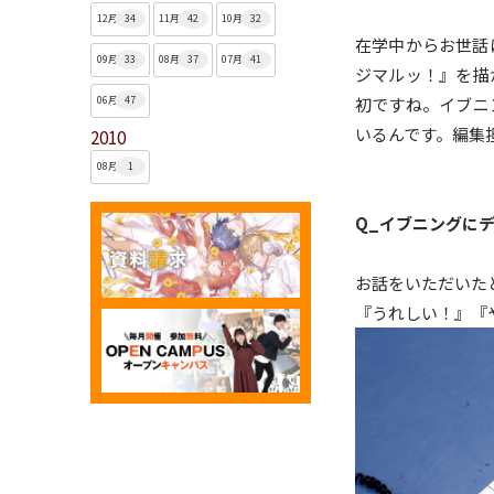
12月
34
11月
42
10月
32
在学中からお世話
09月
33
08月
37
07月
41
ジマルッ！』を描
初ですね。イブニ
06月
47
いるんです。編集
2010
08月
1
Q_イブニングに
お話をいただいた
『うれしい！』『