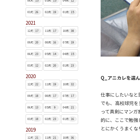
06月
15
05月
15
04月
12
03月
26
02月
19
01月
15
2021
12月
17
11月
17
10月
38
09月
20
08月
16
07月
19
06月
23
05月
14
04月
15
03月
12
02月
20
01月
23
2020
Q_アニカレを選
12月
22
11月
19
10月
32
仕事にしたいなと
09月
18
08月
17
07月
17
でも、高校球児を
06月
13
05月
9
04月
21
って真剣にマンガ
的に、ここで勉強
03月
18
02月
23
01月
16
とにかくうまくな
2019
12月
21
11月
21
10月
36