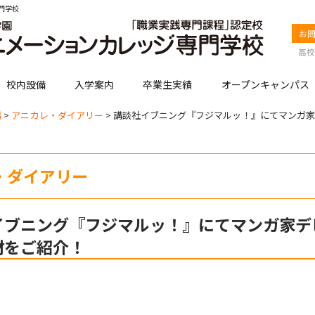
門学校
お
高校
校内設備
入学案内
卒業生実績
オープンキャンパス
場
>
アニカレ・ダイアリー
> 講談社イブニング『フジマルッ！』にてマンガ家
・ダイアリー
イブニング『フジマルッ！』にてマンガ家デ
材をご紹介！