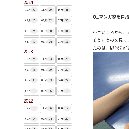
2024
12月
39
11月
29
10月
41
Q_マンガ家を目
09月
25
08月
22
07月
30
小さいころから、
06月
25
05月
18
04月
31
そういうのを見て
03月
31
02月
24
01月
17
たのは、野球を好
2023
12月
24
11月
13
10月
24
09月
36
08月
19
07月
25
06月
31
05月
13
04月
22
03月
17
02月
16
01月
18
2022
12月
18
11月
16
10月
17
09月
14
08月
14
07月
20