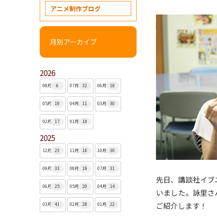
アニメ制作ブログ
月別アーカイブ
2026
08月
6
07月
32
06月
18
05月
19
04月
11
03月
30
02月
17
01月
18
2025
12月
23
11月
18
10月
30
09月
33
08月
19
07月
31
先日、講談社イブ
06月
25
05月
20
04月
14
いました。詠里さ
ご紹介します！
03月
41
02月
28
01月
22