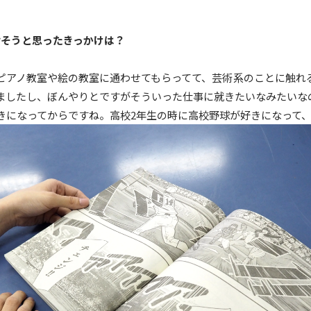
指そうと思ったきっかけは？
ピアノ教室や絵の教室に通わせてもらってて、芸術系のことに触れ
ましたし、ぼんやりとですがそういった仕事に就きたいなみたいな
きになってからですね。高校2年生の時に高校野球が好きになって