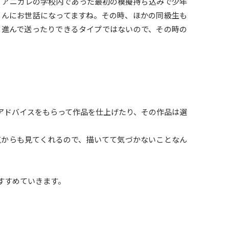
、アニカレの学校内であった最初の模擬持ち込みで少年
さんにお世話になってますね。その時、ほかの同級生も
ら進んで送ったりできるタイプではないので、その時の
アドバイスをもらって作品を仕上げたり、その作品は選
点からも見てくれるので、描いてて気づかないことなん
すすめていきます。