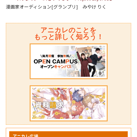
漫画家オーディション[グランプリ] みやけ りく
アニカレのことを
もっと詳しく知ろう！
アニカレ広場