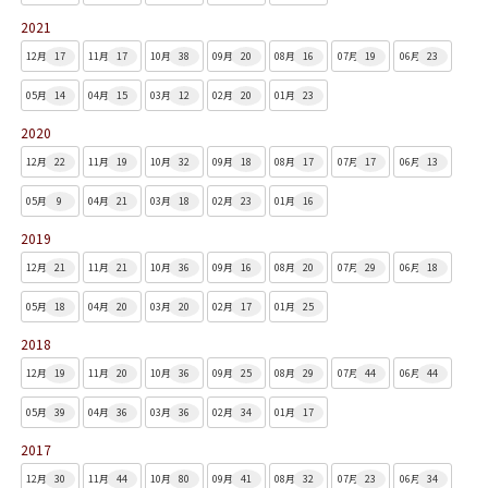
2021
12月
17
11月
17
10月
38
09月
20
08月
16
07月
19
06月
23
05月
14
04月
15
03月
12
02月
20
01月
23
2020
12月
22
11月
19
10月
32
09月
18
08月
17
07月
17
06月
13
05月
9
04月
21
03月
18
02月
23
01月
16
2019
12月
21
11月
21
10月
36
09月
16
08月
20
07月
29
06月
18
05月
18
04月
20
03月
20
02月
17
01月
25
2018
12月
19
11月
20
10月
36
09月
25
08月
29
07月
44
06月
44
05月
39
04月
36
03月
36
02月
34
01月
17
2017
12月
30
11月
44
10月
80
09月
41
08月
32
07月
23
06月
34