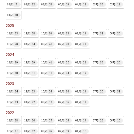
08月
7
07月
32
06月
18
05月
19
04月
11
03月
30
02月
17
01月
18
2025
12月
23
11月
18
10月
30
09月
33
08月
19
07月
31
06月
25
05月
20
04月
14
03月
41
02月
28
01月
22
2024
12月
39
11月
29
10月
41
09月
25
08月
22
07月
30
06月
25
05月
18
04月
31
03月
31
02月
24
01月
17
2023
12月
24
11月
13
10月
24
09月
36
08月
19
07月
25
06月
31
05月
13
04月
22
03月
17
02月
16
01月
18
2022
12月
18
11月
16
10月
17
09月
14
08月
14
07月
20
06月
15
05月
15
04月
12
03月
26
02月
19
01月
15