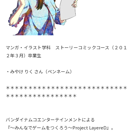
o
k
マンガ・イラスト学科 ストーリーコミックコース（２０１
２年３月）卒業生
・みやけ りく さん（ペンネーム）
＊＊＊＊＊＊＊＊＊＊＊＊＊＊＊＊＊＊＊＊＊＊＊＊＊＊＊
＊＊＊＊＊＊＊＊＊＊＊＊＊＊＊＊
バンダイナムコエンターテインメントによる
『～みんなでゲームをつくろう～Project LayereD』。