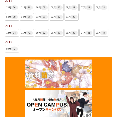
2012
12月
26
11月
39
10月
53
09月
42
08月
38
07月
31
06月
31
05月
30
04月
39
03月
29
02月
32
01月
22
2011
12月
34
11月
42
10月
32
09月
33
08月
37
07月
41
06月
47
2010
08月
1