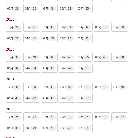
05月
36
04月
25
03月
33
02月
21
01月
25
2016
12月
29
11月
45
10月
40
09月
34
08月
19
07月
36
06月
39
05月
35
04月
43
03月
35
02月
30
01月
29
2015
12月
36
11月
59
10月
39
09月
45
08月
35
07月
45
06月
38
05月
39
04月
34
03月
30
02月
42
01月
33
2014
12月
40
11月
36
10月
43
09月
50
08月
38
07月
46
06月
40
05月
40
04月
42
03月
40
02月
33
01月
37
2013
12月
25
11月
27
10月
29
09月
30
08月
34
07月
38
06月
37
05月
34
04月
29
03月
28
02月
28
01月
36