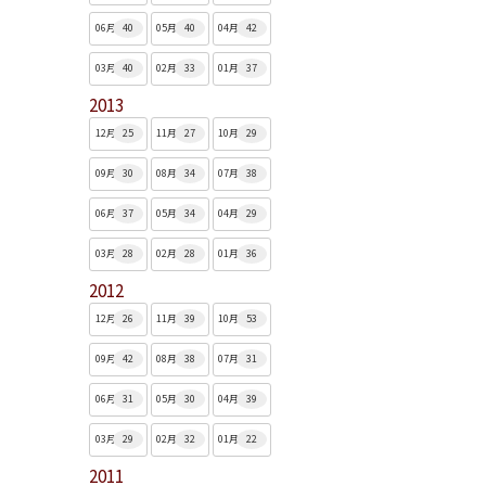
06月
40
05月
40
04月
42
03月
40
02月
33
01月
37
2013
12月
25
11月
27
10月
29
09月
30
08月
34
07月
38
06月
37
05月
34
04月
29
03月
28
02月
28
01月
36
2012
12月
26
11月
39
10月
53
09月
42
08月
38
07月
31
06月
31
05月
30
04月
39
03月
29
02月
32
01月
22
2011