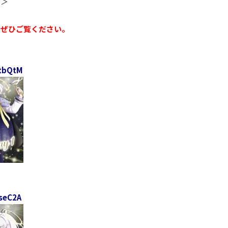
＞
。
ぜひご覧ください。
PtbQtM
rseC2A