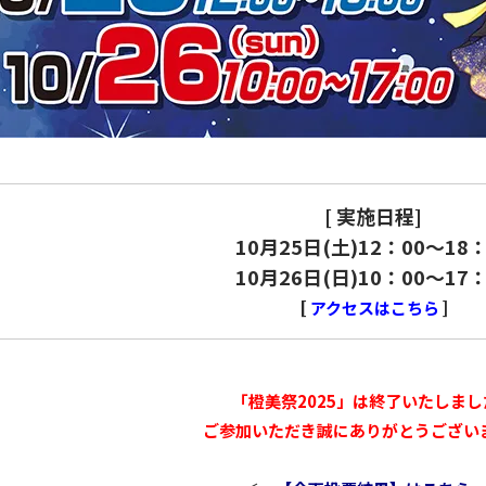
[ 実施日程]
10月25日(土)12：00～18：
10月26日(日)10：00～17：
[
アクセスはこちら
]
「橙美祭2025」は終了いたしまし
ご参加いただき誠にありがとうござい