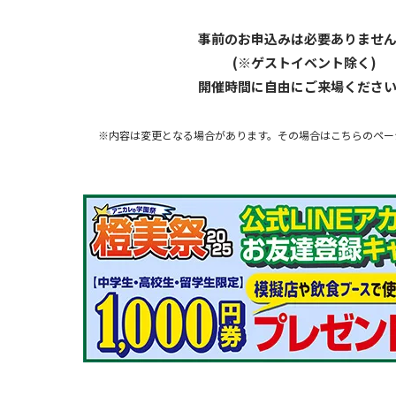
事前のお申込みは必要ありませ
(※ゲストイベント除く)
開催時間に自由にご来場くださ
※内容は変更となる場合があります。その場合はこちらのペー