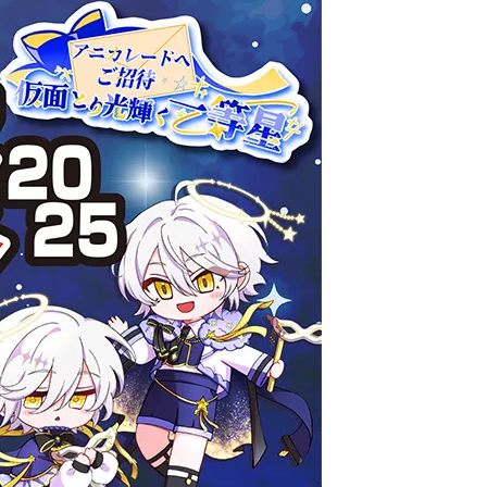
c
e
e
b
o
o
k