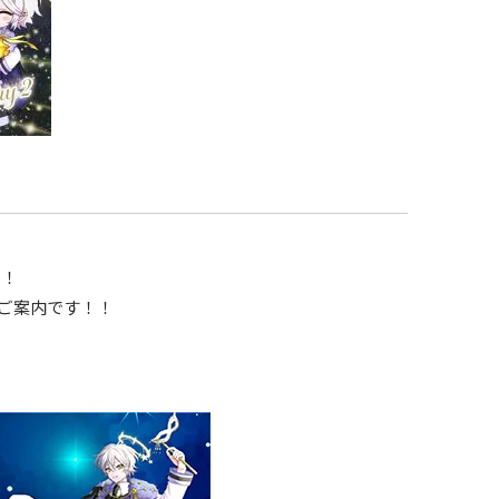
た！
ご案内です！！