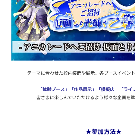
テーマに合わせた校内装飾や展示、各ブースイベン
「体験ブース」
「作品展示」「模擬店」「ライ
皆さまに楽しんでいただけるよう様々な企画を
★参加方法★