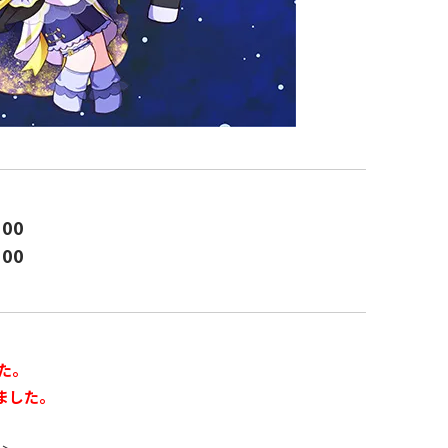
00
00
た。
ました。