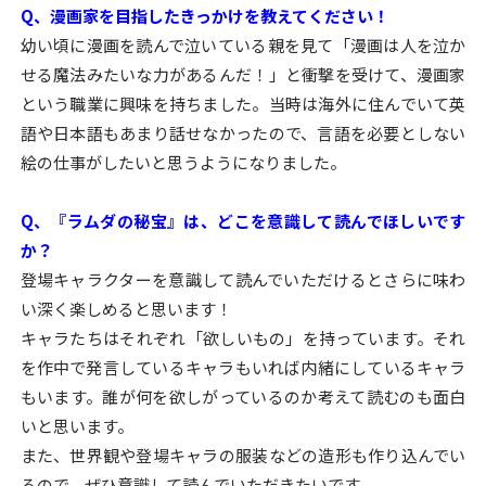
Q、漫画家を目指したきっかけを教えてください！
幼い頃に漫画を読んで泣いている親を見て「漫画は人を泣か
せる魔法みたいな力があるんだ！」と衝撃を受けて、漫画家
という職業に興味を持ちました。当時は海外に住んでいて英
語や日本語もあまり話せなかったので、言語を必要としない
絵の仕事がしたいと思うようになりました。
Q、『ラムダの秘宝』は、どこを意識して読んでほしいです
か？
登場キャラクターを意識して読んでいただけるとさらに味わ
い深く楽しめると思います！
キャラたちはそれぞれ「欲しいもの」を持っています。それ
を作中で発言しているキャラもいれば内緒にしているキャラ
もいます。誰が何を欲しがっているのか考えて読むのも面白
いと思います。
また、世界観や登場キャラの服装などの造形も作り込んでい
るので、ぜひ意識して読んでいただきたいです。