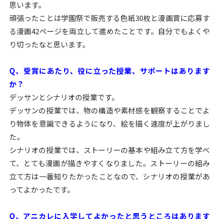
思います。
頑張ったことは学園祭で販売する色紙30枚と漫画賞に応募す
る漫画42ページを両立して進めたことです。自分でもよくや
り切ったなと思います。
Q、受賞にあたり、役に立った授業、サポートはあります
か？
デッサンとシナリオの授業です。
デッサンの授業では、物の構造や素材感を観察することでよ
り物体を意識できるようになり、絵を描く速度が上がりまし
た。
シナリオの授業では、ストーリーの基本や組み立て方を学べ
て、とても漫画が描きやすくなりました。ストーリーの組み
立て方は一番知りたかったことなので、シナリオの授業があ
ってよかったです。
Q、アニカレに入学してよかったと思うところはあります