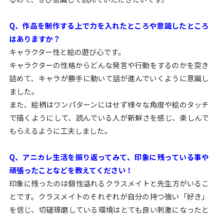
Q、作品を制作する上で力を入れたところや意識したところ
はありますか？
キャラクター性と絵の遊び心です。
キャラクターの性格からどんな発言や行動をするのかを突き
詰めて、キャラが勝手に動いて話が進んでいくように意識し
ました。
また、絵柄はワンパターンにはせず様々な角度や絵のタッチ
で描くようにして、読んでいる人が新鮮さを感じ、楽しんで
もらえるように工夫しました。
Q、アニカレ生活を振り返ってみて、印象に残っている事や
頑張ったことなどを教えてください！
印象に残ったのは個性溢れるクラスメイトと先生方がいるこ
とです。クラスメイトのそれぞれが自分の持つ強い「好き」
を信じ、切磋琢磨している環境はとても良い刺激になったと