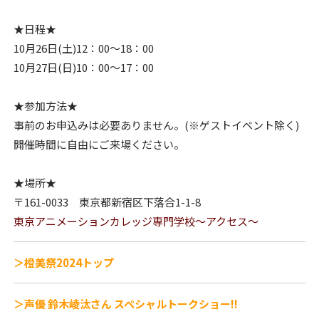
★日程★
10月26日(土)12：00～18：00
10月27日(日)10：00～17：00
★参加方法★
事前のお申込みは必要ありません。(※ゲストイベント除く)
開催時間に自由にご来場ください。
★場所★
〒161-0033 東京都新宿区下落合1-1-8
東京アニメーションカレッジ専門学校～アクセス～
＞橙美祭2024トップ
＞声優 鈴木崚汰さん スペシャルトークショー!!