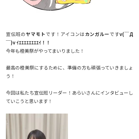
宣伝班の
ヤマモト
です！アイコンは
カンガルー
です
v(￣Д
￣)v ｲｴｴｴｴｴｴｴｴｲ！！
今年も橙美祭がやってまいりました！
最高の橙美祭にするために、準備の方も頑張っていきましょ
う！
今回は私たち宣伝班リーダー！あらいさんにインタビューし
ていこうと思います！