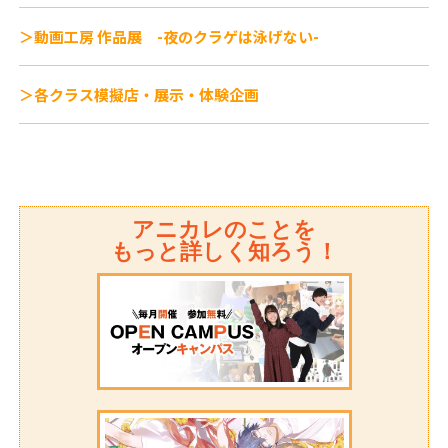
＞動画工房 作品展 -夜のクラゲは泳げない-
＞各クラス模擬店・展示・体験企画
アニカレのことを
もっと詳しく知ろう！