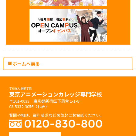
ホームへ戻る
学校法人 創都学園
東京アニメーションカレッジ専門学校
〒161-0033 東京都新宿区下落合 1-1-8
03-5332-3056（代表）
質問や相談、資料請求などお気軽にお電話ください。