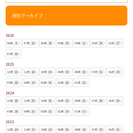
月別アーカイブ
2026
08月
4
07月
32
06月
18
05月
19
04月
11
03月
30
02月
17
01月
18
2025
12月
23
11月
18
10月
30
09月
33
08月
19
07月
31
06月
25
05月
20
04月
14
03月
41
02月
28
01月
22
2024
12月
39
11月
29
10月
41
09月
25
08月
22
07月
30
06月
25
05月
18
04月
31
03月
31
02月
24
01月
17
2023
12月
24
11月
13
10月
24
09月
36
08月
19
07月
25
06月
31