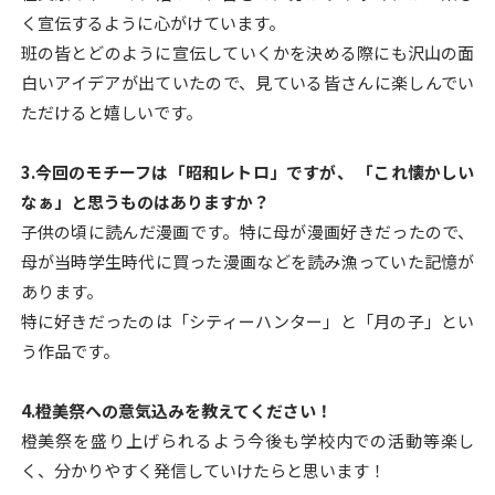
く宣伝するように心がけています。
班の皆とどのように宣伝していくかを決める際にも沢山の面
白いアイデアが出ていたので、見ている皆さんに楽しんでい
ただけると嬉しいです。
3.
今回のモチーフは「昭和レトロ」ですが、
「これ懐かしい
なぁ」と思うものはありますか？
子供の頃に読んだ漫画です。特に母が漫画好きだったので、
母が当時学生時代に買った漫画などを読み漁っていた記憶が
あります。
特に好きだったのは「シティーハンター」と「月の子」とい
う作品です。
4.
橙美祭への意気込みを教えてください！
橙美祭を盛り上げられるよう今後も学校内での活動等楽し
く、分かりやすく発信していけたらと思います！