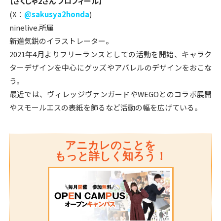
【さくしゃ2さん プロフィール】
(X：
@sakusya2honda
)
ninelive.所属
新進気鋭のイラストレーター。
2021年4月よりフリーランスとしての活動を開始、キャラク
ターデザインを中心にグッズやアパレルのデザインをおこな
う。
最近では、ヴィレッジヴァンガードやWEGOとのコラボ展開
やスモールエスの表紙を飾るなど活動の幅を広げている。
アニカレのことを
もっと詳しく知ろう！