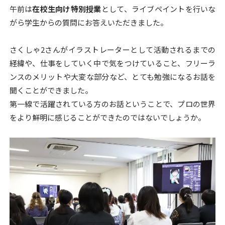
o
午前は
在校生向け特別授業
として、ライブペイントを行いな
がら学生からの質問にお答えいただきました。
k
さくしゃ2さんがイラストレーターとして活動されるまでの
経緯や、仕事をしていく中で気をつけていること、フリーラ
ンスのメリットや大変な部分など、とても勉強になるお話を
聞くことができました。
第一線で活躍されている方のお話ということで、プロの世界
をより鮮明に感じることができたのではないでしょうか。