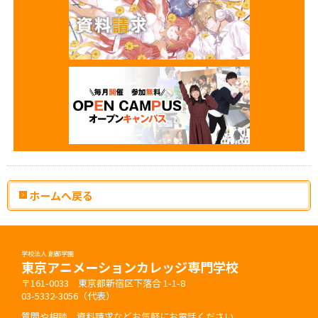
ホームへ戻る
学校法人 創都学園
東京アニメーションカレッジ専門学校
〒161-0033 東京都新宿区下落合 1-1-8
03-5332-3056（代表）
質問や相談、資料請求などお気軽にお電話ください。