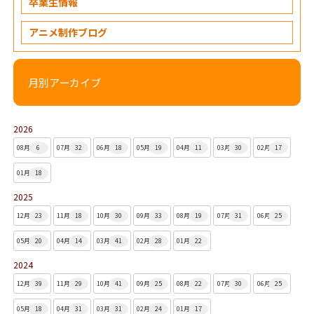
卒業生情報
アニメ制作ブログ
月別アーカイブ
2026
08月
6
07月
32
06月
18
05月
19
04月
11
03月
30
02月
17
01月
18
2025
12月
23
11月
18
10月
30
09月
33
08月
19
07月
31
06月
25
05月
20
04月
14
03月
41
02月
28
01月
22
2024
12月
39
11月
29
10月
41
09月
25
08月
22
07月
30
06月
25
05月
18
04月
31
03月
31
02月
24
01月
17