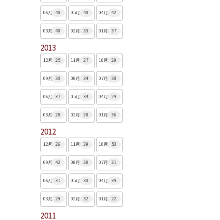
06月
40
05月
40
04月
42
03月
40
02月
33
01月
37
2013
12月
25
11月
27
10月
29
09月
30
08月
34
07月
38
06月
37
05月
34
04月
29
03月
28
02月
28
01月
36
2012
12月
26
11月
39
10月
53
09月
42
08月
38
07月
31
06月
31
05月
30
04月
39
03月
29
02月
32
01月
22
2011