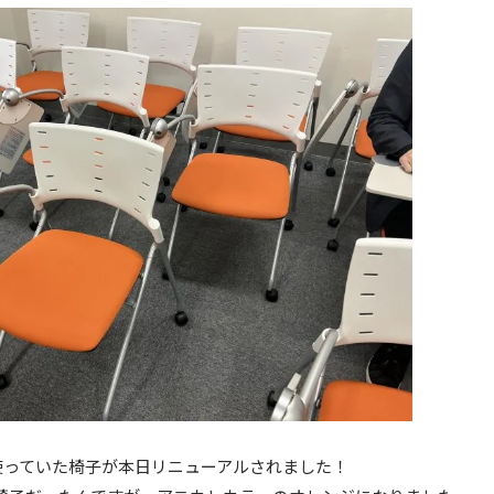
で使っていた椅子が本日リニューアルされました！