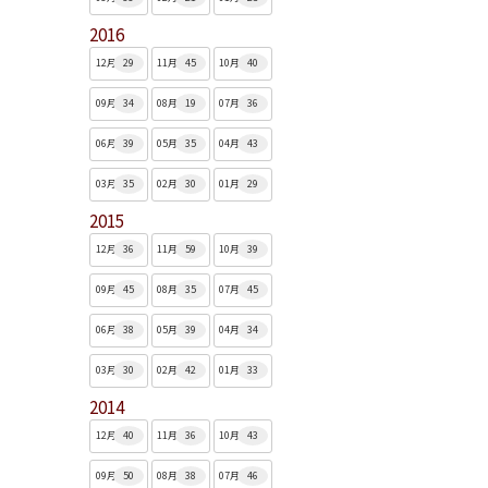
2016
12月
29
11月
45
10月
40
09月
34
08月
19
07月
36
06月
39
05月
35
04月
43
03月
35
02月
30
01月
29
2015
12月
36
11月
59
10月
39
09月
45
08月
35
07月
45
06月
38
05月
39
04月
34
03月
30
02月
42
01月
33
2014
12月
40
11月
36
10月
43
09月
50
08月
38
07月
46