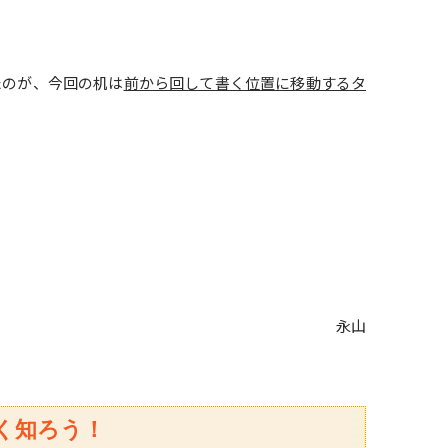
たのが、今回の机は
前から回して書く位置に移動するタ
永山
く知ろう！