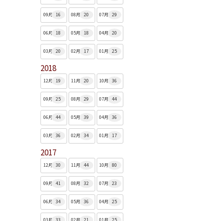
09月
16
08月
20
07月
29
06月
18
05月
18
04月
20
03月
20
02月
17
01月
25
2018
12月
19
11月
20
10月
36
09月
25
08月
29
07月
44
06月
44
05月
39
04月
36
03月
36
02月
34
01月
17
2017
12月
30
11月
44
10月
80
09月
41
08月
32
07月
23
06月
34
05月
36
04月
25
03月
33
02月
21
01月
25