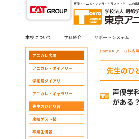
声優・アニメ・マンガ・イラスト・ゲームの専
本校について
学科紹介
サポートシステム
Home
>
アニカレ広
アニカレ広場
アニカレ・ダイアリー
先生のひ
学園祭ダイアリー
声優学
アニカレ・ギャラリー
がある
先生のひとり言
来校ゲスト帖
卒業生情報