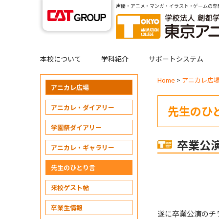
声優・アニメ・マンガ・イラスト・ゲームの専
本校について
学科紹介
サポートシステム
Home
>
アニカレ広
アニカレ広場
アニカレ・ダイアリー
先生のひ
学園祭ダイアリー
卒業公
アニカレ・ギャラリー
先生のひとり言
来校ゲスト帖
卒業生情報
遂に卒業公演のチ