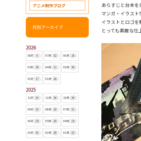
あらすじと台本を
アニメ制作ブログ
マンガ・イラスト
イラストとロゴを
月別アーカイブ
とっても素敵な仕
2026
08月
6
07月
32
06月
18
05月
19
04月
11
03月
30
02月
17
01月
18
2025
12月
23
11月
18
10月
30
09月
33
08月
19
07月
31
06月
25
05月
20
04月
14
03月
41
02月
28
01月
22