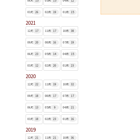
06月
15
05月
15
04月
12
03月
26
02月
19
01月
15
2021
12月
17
11月
17
10月
38
09月
20
08月
16
07月
19
06月
23
05月
14
04月
15
03月
12
02月
20
01月
23
2020
12月
22
11月
19
10月
32
09月
18
08月
17
07月
17
06月
13
05月
9
04月
21
03月
18
02月
23
01月
16
2019
12月
21
11月
21
10月
36