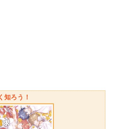
く知ろう！