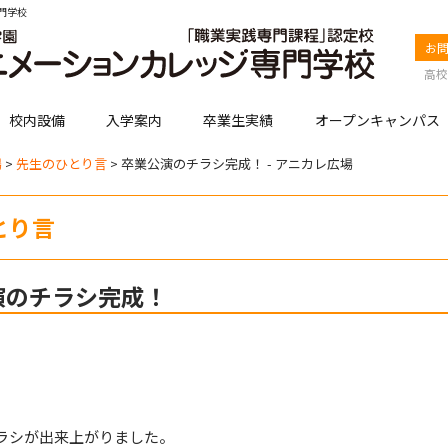
門学校
お
高校
校内設備
入学案内
卒業生実績
オープンキャンパス
場
>
先生のひとり言
> 卒業公演のチラシ完成！ - アニカレ広場
とり言
演のチラシ完成！
ラシが出来上がりました。