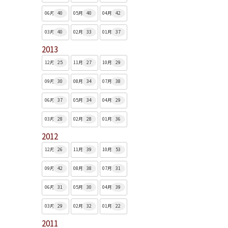
06月
40
05月
40
04月
42
03月
40
02月
33
01月
37
2013
12月
25
11月
27
10月
29
09月
30
08月
34
07月
38
06月
37
05月
34
04月
29
03月
28
02月
28
01月
36
2012
12月
26
11月
39
10月
53
09月
42
08月
38
07月
31
06月
31
05月
30
04月
39
03月
29
02月
32
01月
22
2011