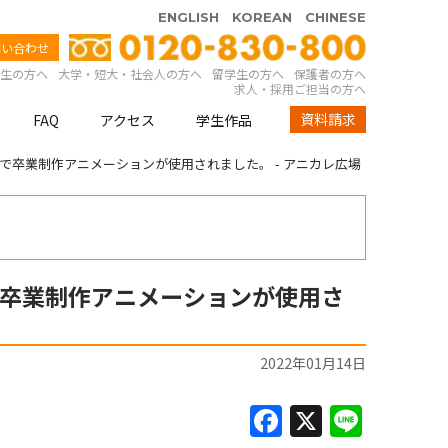
ENGLISH
KOREAN
CHINESE
問い合わせ
生の方へ
大学・短大・社会人の方へ
留学生の方へ
保護者の方へ
求人・採用ご担当の方へ
資料請求
FAQ
アクセス
学生作品
で卒業制作アニメーションが使用されました。 - アニカレ広場
で卒業制作アニメーションが使用さ
2022年01月14日
F
X
Li