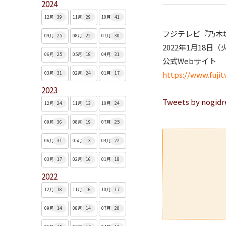
2024
12月
39
11月
29
10月
41
フジテレビ『乃木
09月
25
08月
22
07月
30
2022年1月18日（
06月
25
05月
18
04月
31
公式Webサイト
https://www.fujit
03月
31
02月
24
01月
17
2023
Tweets by nogid
12月
24
11月
13
10月
24
09月
36
08月
19
07月
25
06月
31
05月
13
04月
22
03月
17
02月
16
01月
18
2022
12月
18
11月
16
10月
17
09月
14
08月
14
07月
20