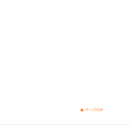
▲ ページTOP