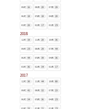
09月
16
08月
20
07月
29
06月
18
05月
18
04月
20
03月
20
02月
17
01月
25
2018
12月
19
11月
20
10月
36
09月
25
08月
29
07月
44
06月
44
05月
39
04月
36
03月
36
02月
34
01月
17
2017
12月
30
11月
44
10月
80
09月
41
08月
32
07月
23
06月
34
05月
36
04月
25
03月
33
02月
21
01月
25