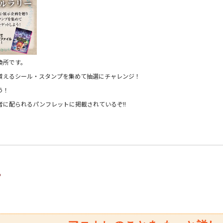
換所です。
貰えるシール・スタンプを集めて抽選にチャレンジ！
う！
者に配られるパンフレットに掲載されているぞ!!
る