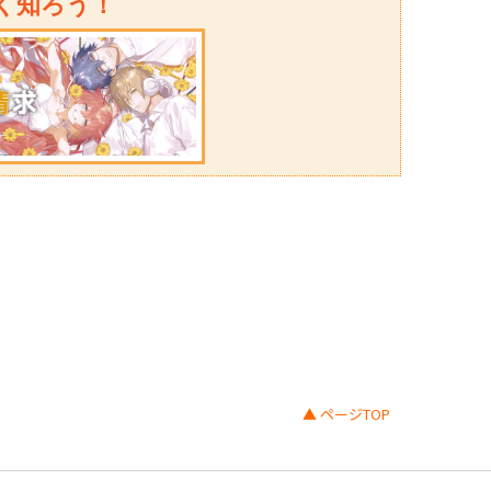
く知ろう！
▲ ページTOP