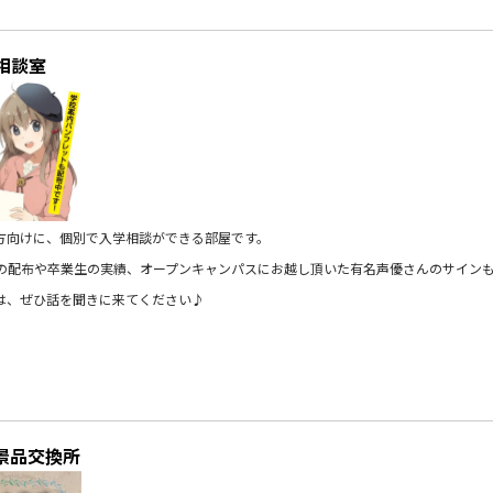
相談室
方向けに、個別で入学相談ができる部屋です。
の配布や卒業生の実績、オープンキャンパスにお越し頂いた有名声優さんのサインも
は、ぜひ話を聞きに来てください♪
景品交換所