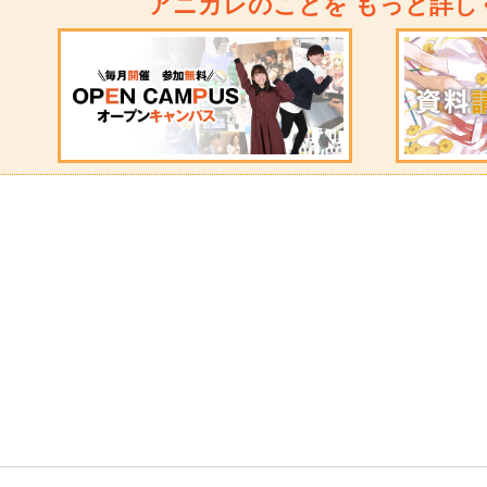
アニカレのことを
もっと詳し