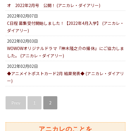
オ 2022年2月号 公開！ (
アニカレ・ダイアリー
)
2022年02月07日
C日程 募集受付開始しました！【2022年4月入学】 (
アニカレ・
ダイアリー
)
2022年02月03日
WOWOWオリジナルドラマ『神木隆之介の撮休』にご協力しま
した。 (
アニカレ・ダイアリー
)
2022年02月02日
◆アニメイトポストカード2月 結果発表◆ (
アニカレ・ダイアリ
ー
)
Prev
1
2
アニカレのことを