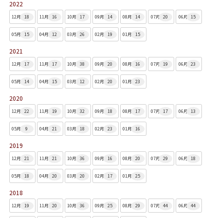
2022
12月
18
11月
16
10月
17
09月
14
08月
14
07月
20
06月
15
05月
15
04月
12
03月
26
02月
19
01月
15
2021
12月
17
11月
17
10月
38
09月
20
08月
16
07月
19
06月
23
05月
14
04月
15
03月
12
02月
20
01月
23
2020
12月
22
11月
19
10月
32
09月
18
08月
17
07月
17
06月
13
05月
9
04月
21
03月
18
02月
23
01月
16
2019
12月
21
11月
21
10月
36
09月
16
08月
20
07月
29
06月
18
05月
18
04月
20
03月
20
02月
17
01月
25
2018
12月
19
11月
20
10月
36
09月
25
08月
29
07月
44
06月
44