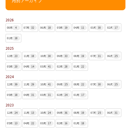
月別アーカイブ
2026
08月
4
07月
32
06月
18
05月
19
04月
11
03月
30
02月
17
01月
18
2025
12月
23
11月
18
10月
30
09月
33
08月
19
07月
31
06月
25
05月
20
04月
14
03月
41
02月
28
01月
22
2024
12月
39
11月
29
10月
41
09月
25
08月
22
07月
30
06月
25
05月
18
04月
31
03月
31
02月
24
01月
17
2023
12月
24
11月
13
10月
24
09月
36
08月
19
07月
25
06月
31
05月
13
04月
22
03月
17
02月
16
01月
18