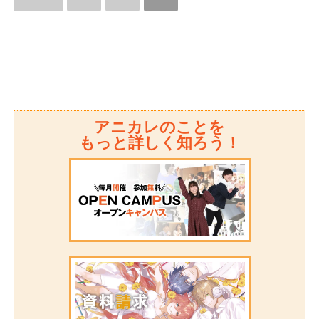
アニカレのことを
もっと詳しく知ろう！