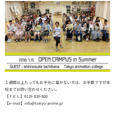
o
k
１週間以上たってもお手元に届かない方は、お手数ですが本
校までお問い合わせください。
【ＴＥＬ】0120-830-800
【e-mail】info@tokyo-anime.jp