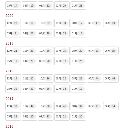
05月
14
04月
15
03月
12
02月
20
01月
23
2020
12月
22
11月
19
10月
32
09月
18
08月
17
07月
17
06月
13
05月
9
04月
21
03月
18
02月
23
01月
16
2019
12月
21
11月
21
10月
36
09月
16
08月
20
07月
29
06月
18
05月
18
04月
20
03月
20
02月
17
01月
25
2018
12月
19
11月
20
10月
36
09月
25
08月
29
07月
44
06月
44
05月
39
04月
36
03月
36
02月
34
01月
17
2017
12月
30
11月
44
10月
80
09月
41
08月
32
07月
23
06月
34
05月
36
04月
25
03月
33
02月
21
01月
25
2016