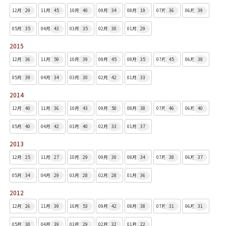
12月
29
11月
45
10月
40
09月
34
08月
19
07月
36
06月
39
05月
35
04月
43
03月
35
02月
30
01月
29
2015
12月
36
11月
59
10月
39
09月
45
08月
35
07月
45
06月
38
05月
39
04月
34
03月
30
02月
42
01月
33
2014
12月
40
11月
36
10月
43
09月
50
08月
38
07月
46
06月
40
05月
40
04月
42
03月
40
02月
33
01月
37
2013
12月
25
11月
27
10月
29
09月
30
08月
34
07月
38
06月
37
05月
34
04月
29
03月
28
02月
28
01月
36
2012
12月
26
11月
39
10月
53
09月
42
08月
38
07月
31
06月
31
05月
30
04月
39
03月
29
02月
32
01月
22