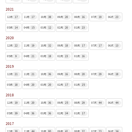
2021
12月
17
11月
17
10月
38
09月
20
08月
16
07月
19
06月
23
05月
14
04月
15
03月
12
02月
20
01月
23
2020
12月
22
11月
19
10月
32
09月
18
08月
17
07月
17
06月
13
05月
9
04月
21
03月
18
02月
23
01月
16
2019
12月
21
11月
21
10月
36
09月
16
08月
20
07月
29
06月
18
05月
18
04月
20
03月
20
02月
17
01月
25
2018
12月
19
11月
20
10月
36
09月
25
08月
29
07月
44
06月
44
05月
39
04月
36
03月
36
02月
34
01月
17
2017
12月
30
11月
44
10月
80
09月
41
08月
32
07月
23
06月
34