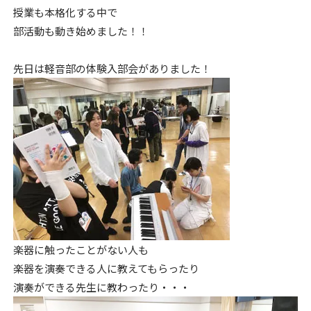
授業も本格化する中で
k
部活動も動き始めました！！
先日は軽音部の体験入部会がありました！
楽器に触ったことがない人も
楽器を演奏できる人に教えてもらったり
演奏ができる先生に教わったり・・・