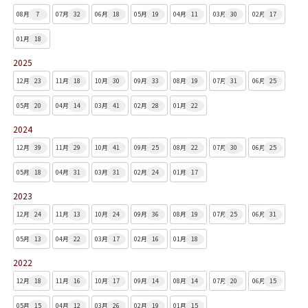
08月
7
07月
32
06月
18
05月
19
04月
11
03月
30
02月
17
01月
18
2025
12月
23
11月
18
10月
30
09月
33
08月
19
07月
31
06月
25
05月
20
04月
14
03月
41
02月
28
01月
22
2024
12月
39
11月
29
10月
41
09月
25
08月
22
07月
30
06月
25
05月
18
04月
31
03月
31
02月
24
01月
17
2023
12月
24
11月
13
10月
24
09月
36
08月
19
07月
25
06月
31
05月
13
04月
22
03月
17
02月
16
01月
18
2022
12月
18
11月
16
10月
17
09月
14
08月
14
07月
20
06月
15
05月
15
04月
12
03月
26
02月
19
01月
15