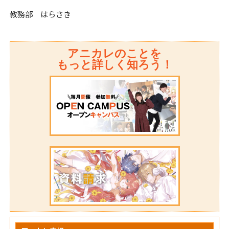
教務部 はらさき
アニカレのことを
もっと詳しく知ろう！