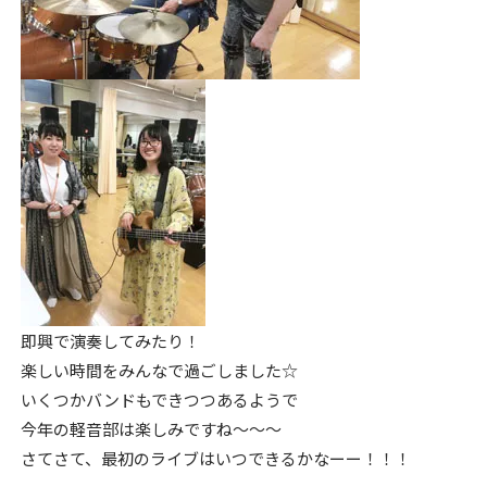
即興で演奏してみたり！
楽しい時間をみんなで過ごしました☆
いくつかバンドもできつつあるようで
今年の軽音部は楽しみですね～～～
さてさて、最初のライブはいつできるかなーー！！！