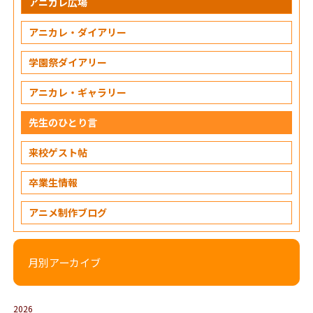
アニカレ広場
アニカレ・ダイアリー
学園祭ダイアリー
アニカレ・ギャラリー
先生のひとり言
来校ゲスト帖
卒業生情報
アニメ制作ブログ
月別アーカイブ
2026