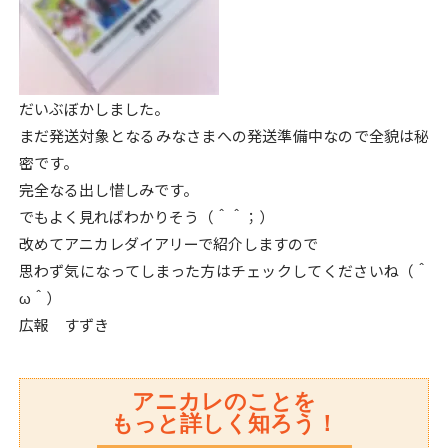
k
だいぶぼかしました。
まだ発送対象となるみなさまへの発送準備中なので全貌は秘
密です。
完全なる出し惜しみです。
でもよく見ればわかりそう（＾＾；）
改めてアニカレダイアリーで紹介しますので
思わず気になってしまった方はチェックしてくださいね（＾
ω＾）
広報 すずき
アニカレのことを
もっと詳しく知ろう！