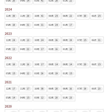
05月
20
04月
14
03月
41
02月
28
01月
22
2024
12月
39
11月
29
10月
41
09月
25
08月
22
07月
30
06月
25
05月
18
04月
31
03月
31
02月
24
01月
17
2023
12月
24
11月
13
10月
24
09月
36
08月
19
07月
25
06月
31
05月
13
04月
22
03月
17
02月
16
01月
18
2022
12月
18
11月
16
10月
17
09月
14
08月
14
07月
20
06月
15
05月
15
04月
12
03月
26
02月
19
01月
15
2021
12月
17
11月
17
10月
38
09月
20
08月
16
07月
19
06月
23
05月
14
04月
15
03月
12
02月
20
01月
23
2020