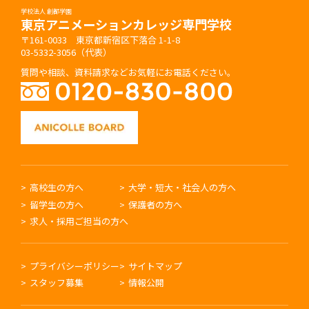
学校法人 創都学園
東京アニメーションカレッジ専門学校
〒161-0033 東京都新宿区下落合 1-1-8
03-5332-3056（代表）
質問や相談、資料請求などお気軽にお電話ください。
高校生の方へ
大学・短大・社会人の方へ
留学生の方へ
保護者の方へ
求人・採用ご担当の方へ
プライバシーポリシー
サイトマップ
スタッフ募集
情報公開