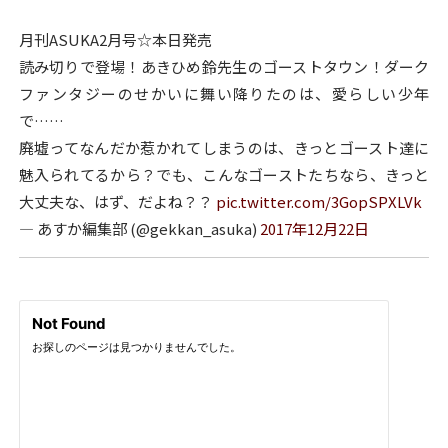
月刊ASUKA2月号☆本日発売
読み切りで登場！あきひめ鈴先生のゴーストタウン！ダーク
ファンタジーのせかいに舞い降りたのは、愛らしい少年
で……
廃墟ってなんだか惹かれてしまうのは、きっとゴースト達に
魅入られてるから？でも、こんなゴーストたちなら、きっと
大丈夫な、はず、だよね？？
pic.twitter.com/3GopSPXLVk
— あすか編集部 (@gekkan_asuka)
2017年12月22日