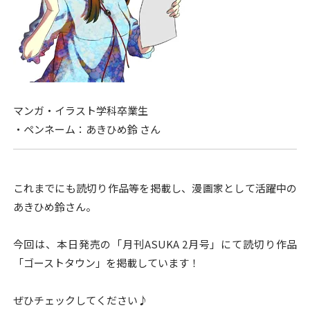
o
k
マンガ・イラスト学科卒業生
・ペンネーム：あきひめ鈴 さん
これまでにも読切り作品等を掲載し、漫画家として活躍中の
あきひめ鈴さん。
今回は、本日発売の「月刊ASUKA 2月号」にて読切り作品
「ゴーストタウン」を掲載しています！
ぜひチェックしてください♪