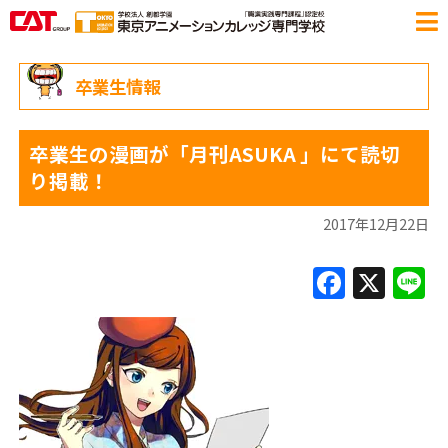
卒業生情報
卒業生の漫画が「月刊ASUKA 」にて読切
り掲載！
2017年12月22日
F
X
L
a
c
e
b
o