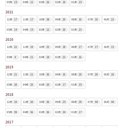
05月
15
04月
12
03月
26
02月
19
01月
15
2021
12月
17
11月
17
10月
38
09月
20
08月
16
07月
19
06月
23
05月
14
04月
15
03月
12
02月
20
01月
23
2020
12月
22
11月
19
10月
32
09月
18
08月
17
07月
17
06月
13
05月
9
04月
21
03月
18
02月
23
01月
16
2019
12月
21
11月
21
10月
36
09月
16
08月
20
07月
29
06月
18
05月
18
04月
20
03月
20
02月
17
01月
25
2018
12月
19
11月
20
10月
36
09月
25
08月
29
07月
44
06月
44
05月
39
04月
36
03月
36
02月
34
01月
17
2017