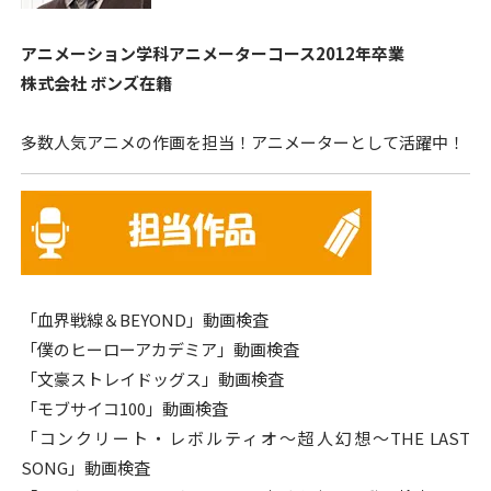
アニメーション学科アニメーターコース2012年卒業
株式会社 ボンズ在籍
多数人気アニメの作画を担当！アニメーターとして活躍中！
「血界戦線＆BEYOND」動画検査
「僕のヒーローアカデミア」動画検査
「文豪ストレイドッグス」動画検査
「モブサイコ100」動画検査
「コンクリート・レボルティオ～超人幻想～THE LAST
SONG」動画検査