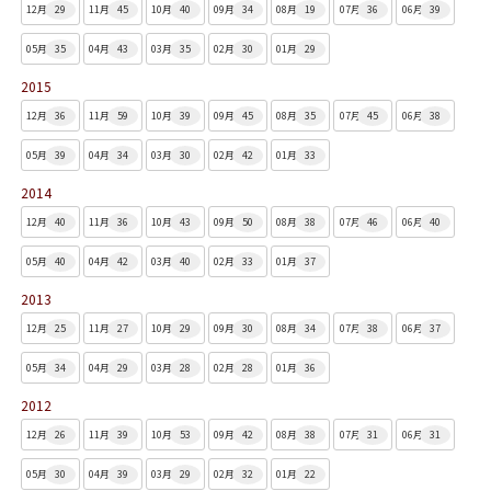
12月
29
11月
45
10月
40
09月
34
08月
19
07月
36
06月
39
05月
35
04月
43
03月
35
02月
30
01月
29
2015
12月
36
11月
59
10月
39
09月
45
08月
35
07月
45
06月
38
05月
39
04月
34
03月
30
02月
42
01月
33
2014
12月
40
11月
36
10月
43
09月
50
08月
38
07月
46
06月
40
05月
40
04月
42
03月
40
02月
33
01月
37
2013
12月
25
11月
27
10月
29
09月
30
08月
34
07月
38
06月
37
05月
34
04月
29
03月
28
02月
28
01月
36
2012
12月
26
11月
39
10月
53
09月
42
08月
38
07月
31
06月
31
05月
30
04月
39
03月
29
02月
32
01月
22