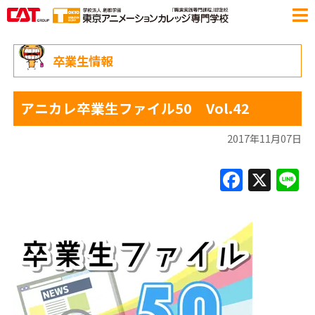
卒業生情報
アニカレ卒業生ファイル50 Vol.42
2017年11月07日
F
X
L
a
c
e
b
o
o