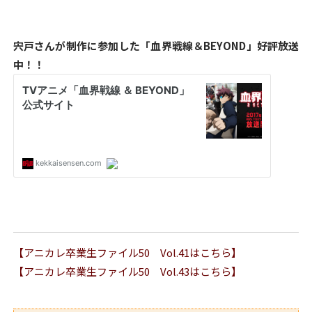
宍戸さんが制作に参加した「血界戦線＆BEYOND」好評放送
中！！
【アニカレ卒業生ファイル50 Vol.41はこちら】
【アニカレ卒業生ファイル50 Vol.43はこちら】