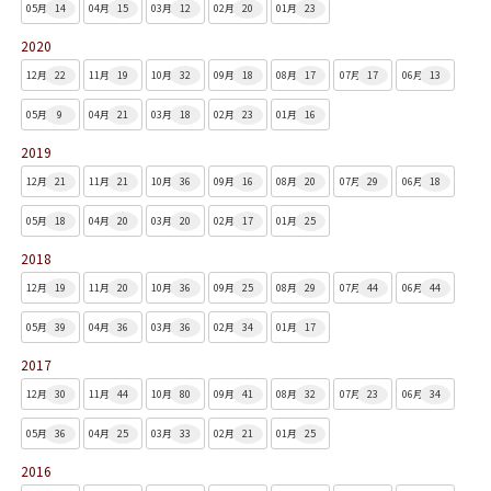
05月
14
04月
15
03月
12
02月
20
01月
23
2020
12月
22
11月
19
10月
32
09月
18
08月
17
07月
17
06月
13
05月
9
04月
21
03月
18
02月
23
01月
16
2019
12月
21
11月
21
10月
36
09月
16
08月
20
07月
29
06月
18
05月
18
04月
20
03月
20
02月
17
01月
25
2018
12月
19
11月
20
10月
36
09月
25
08月
29
07月
44
06月
44
05月
39
04月
36
03月
36
02月
34
01月
17
2017
12月
30
11月
44
10月
80
09月
41
08月
32
07月
23
06月
34
05月
36
04月
25
03月
33
02月
21
01月
25
2016