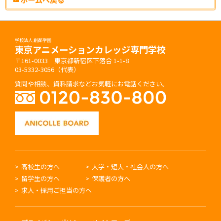
学校法人 創都学園
東京アニメーションカレッジ専門学校
〒161-0033 東京都新宿区下落合 1-1-8
03-5332-3056（代表）
質問や相談、資料請求などお気軽にお電話ください。
高校生の方へ
大学・短大・社会人の方へ
留学生の方へ
保護者の方へ
求人・採用ご担当の方へ