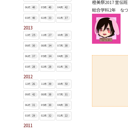
橙美祭2017 宣伝班
06月
40
05月
40
04月
42
総合学科2年 な
03月
40
02月
33
01月
37
2013
12月
25
11月
27
10月
29
09月
30
08月
34
07月
38
06月
37
05月
34
04月
29
03月
28
02月
28
01月
36
2012
12月
26
11月
39
10月
53
09月
42
08月
38
07月
31
06月
31
05月
30
04月
39
03月
29
02月
32
01月
22
2011