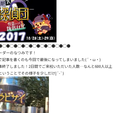
●○●○●○●○●○●○●○●○●○●
ーダーのなつみです！
で記事を書くのも今回で最後になってしまいました(´・ω・)
終了しました！2日間でご来校いただいた人数…なんと600人以上！
いうことでその様子を少しだけ|´-`)