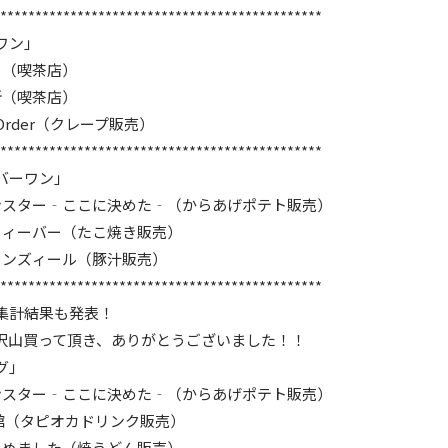
**********************************************
ワン」
さ（喫茶店）
所（喫茶店）
pe Order（クレープ販売）
**********************************************
バーワン」
ンスター‐ここに決めた‐（からあげポテト販売）
フィーバー（たこ焼き販売）
トンズィール（豚汁販売）
**********************************************
集計結果も発表！
沢山買って頂き、ありがとうございました！！
グ」
ンスター‐ここに決めた‐（からあげポテト販売）
Aの館（タピオカドリンク販売）
じめました（焼うどん販売）