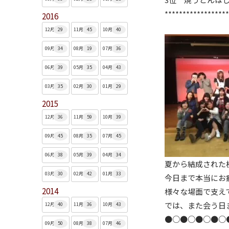
******************
2016
12月
29
11月
45
10月
40
09月
34
08月
19
07月
36
06月
39
05月
35
04月
43
03月
35
02月
30
01月
29
2015
12月
36
11月
59
10月
39
09月
45
08月
35
07月
45
06月
38
05月
39
04月
34
夏から結成された
03月
30
02月
42
01月
33
今日まで本当にお疲
2014
様々な場面で支え
では、また会う日まで！
12月
40
11月
36
10月
43
●○●○●○●○
09月
50
08月
38
07月
46