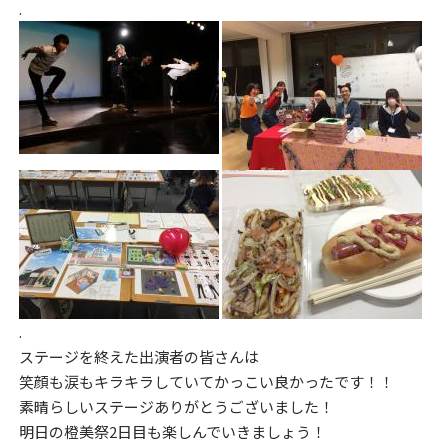
.
.
ステージを終えた出演者の皆さんは
笑顔も涙もキラキラしていてかっこい良かったです！！
素晴らしいステージありがとうございました！
明日の橙美祭2日目も楽しんでいきましょう！