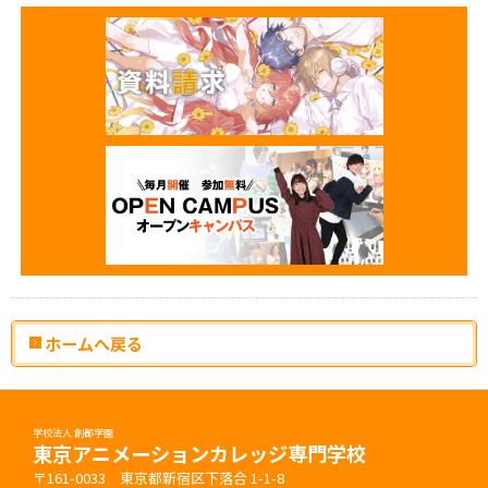
ホームへ戻る
学校法人 創都学園
東京アニメーションカレッジ専門学校
〒161-0033 東京都新宿区下落合 1-1-8