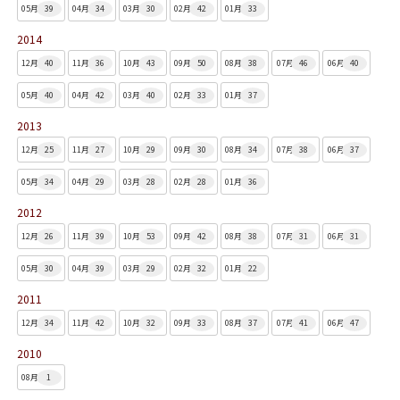
05月
39
04月
34
03月
30
02月
42
01月
33
2014
12月
40
11月
36
10月
43
09月
50
08月
38
07月
46
06月
40
05月
40
04月
42
03月
40
02月
33
01月
37
2013
12月
25
11月
27
10月
29
09月
30
08月
34
07月
38
06月
37
05月
34
04月
29
03月
28
02月
28
01月
36
2012
12月
26
11月
39
10月
53
09月
42
08月
38
07月
31
06月
31
05月
30
04月
39
03月
29
02月
32
01月
22
2011
12月
34
11月
42
10月
32
09月
33
08月
37
07月
41
06月
47
2010
08月
1