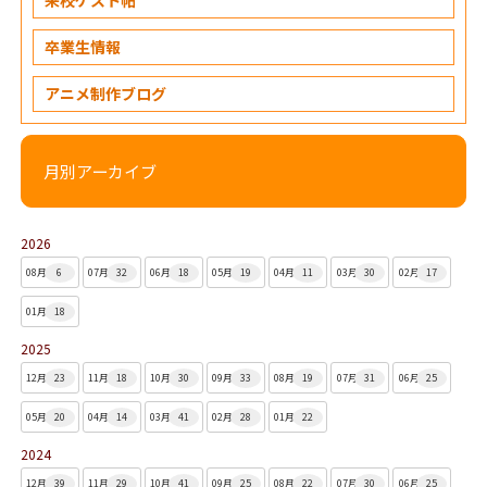
来校ゲスト帖
卒業生情報
アニメ制作ブログ
月別アーカイブ
2026
08月
6
07月
32
06月
18
05月
19
04月
11
03月
30
02月
17
01月
18
2025
12月
23
11月
18
10月
30
09月
33
08月
19
07月
31
06月
25
05月
20
04月
14
03月
41
02月
28
01月
22
2024
12月
39
11月
29
10月
41
09月
25
08月
22
07月
30
06月
25