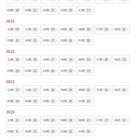
05月
18
04月
31
03月
31
02月
24
01月
17
2023
12月
24
11月
13
10月
24
09月
36
08月
19
07月
25
06月
31
05月
13
04月
22
03月
17
02月
16
01月
18
2022
12月
18
11月
16
10月
17
09月
14
08月
14
07月
20
06月
15
05月
15
04月
12
03月
26
02月
19
01月
15
2021
12月
17
11月
17
10月
38
09月
20
08月
16
07月
19
06月
23
05月
14
04月
15
03月
12
02月
20
01月
23
2020
12月
22
11月
19
10月
32
09月
18
08月
17
07月
17
06月
13
05月
9
04月
21
03月
18
02月
23
01月
16