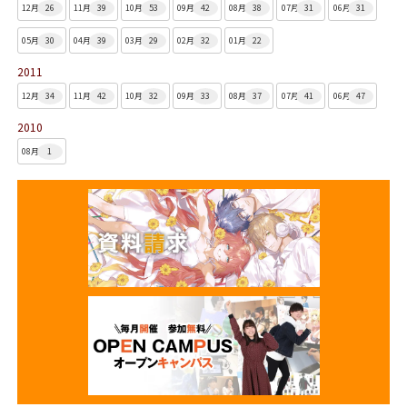
12月
26
11月
39
10月
53
09月
42
08月
38
07月
31
06月
31
05月
30
04月
39
03月
29
02月
32
01月
22
2011
12月
34
11月
42
10月
32
09月
33
08月
37
07月
41
06月
47
2010
08月
1