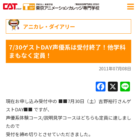
アニカレ・ダイアリー
7/30ゲストDAY声優系は受付終了！他学科
まもなく定員！
2011年07月08日
F
X
L
a
現在お申し込み受付中の ■■7月30日（土）吉野裕行さんゲ
c
ストDAY■■ ですが、
e
声優系体験コース/説明見学コースはどちらも定員に達しまし
b
たので
o
受付を締め切りとさせていただきました。