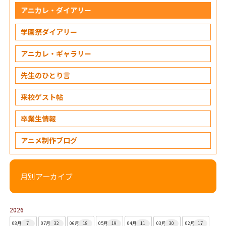
アニカレ・ダイアリー
学園祭ダイアリー
アニカレ・ギャラリー
先生のひとり言
来校ゲスト帖
卒業生情報
アニメ制作ブログ
月別アーカイブ
2026
08月
7
07月
32
06月
18
05月
19
04月
11
03月
30
02月
17