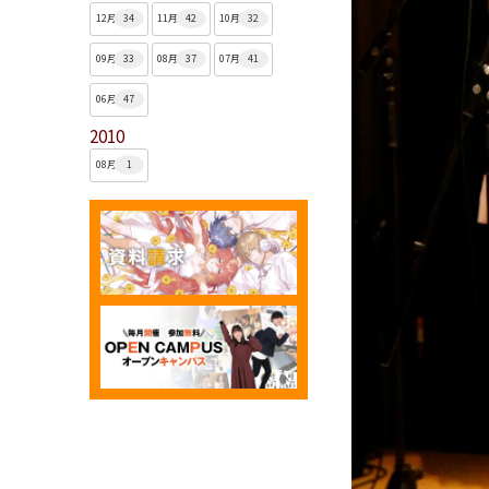
12月
34
11月
42
10月
32
09月
33
08月
37
07月
41
06月
47
2010
08月
1