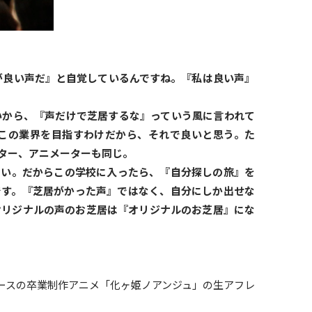
が良い声だ』と自覚しているんですね。『私は良い声』
いから、『声だけで芝居するな』っていう風に言われて
この業界を目指すわけだから、それで良いと思う。た
ター、アニメーターも同じ。
ない。だからこの学校に入ったら、『自分探しの旅』を
です。『芝居がかった声』ではなく、自分にしか出せな
オリジナルの声のお芝居は『オリジナルのお芝居』にな
ースの卒業制作アニメ「化ヶ姫ノアンジュ」の生アフレ