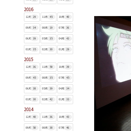
2016
12月
29
11月
45
10月
40
09月
34
08月
19
07月
36
06月
39
05月
35
04月
43
03月
35
02月
30
01月
29
2015
12月
36
11月
59
10月
39
09月
45
08月
35
07月
45
06月
38
05月
39
04月
34
03月
30
02月
42
01月
33
2014
12月
40
11月
36
10月
43
09月
50
08月
38
07月
46