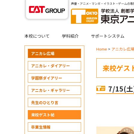
声優・アニメ・マンガ・イラスト・ゲームの専
本校について
学科紹介
サポートシステム
Home
>
アニカレ広
アニカレ広場
アニカレ・ダイアリー
来校ゲス
学園祭ダイアリー
7/15
アニカレ・ギャラリー
先生のひとり言
来校ゲスト帖
卒業生情報