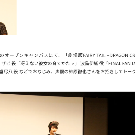
のオープンキャンパスにて、「劇場版FAIRY TAIL –DRAGON
マ・ザビ 役「冴えない彼女の育てかた♭」 波島伊織 役「FINAL FANT
東堂尽八 役 などでおなじみ、声優の柿原徹也さんをお招きしてトー