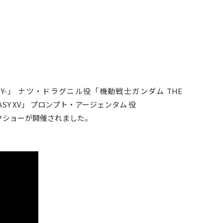
c
e
e
b
o
o
k
 CRY-」 ナツ・ドラグニル役「機動戦士ガンダム THE
ASY XV」 プロンプト・アージェンタム 役
クショーが開催されました。