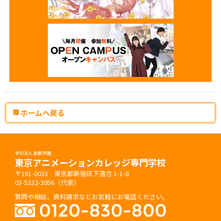
ホームへ戻る
学校法人 創都学園
東京アニメーションカレッジ専門学校
〒161-0033 東京都新宿区下落合 1-1-8
03-5332-3056（代表）
質問や相談、資料請求などお気軽にお電話ください。