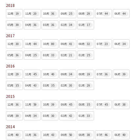
2018
12月
19
11月
20
10月
36
09月
25
08月
29
07月
44
06月
44
05月
39
04月
36
03月
36
02月
34
01月
17
2017
12月
30
11月
44
10月
80
09月
41
08月
32
07月
23
06月
34
05月
36
04月
25
03月
33
02月
21
01月
25
2016
12月
29
11月
45
10月
40
09月
34
08月
19
07月
36
06月
39
05月
35
04月
43
03月
35
02月
30
01月
29
2015
12月
36
11月
59
10月
39
09月
45
08月
35
07月
45
06月
38
05月
39
04月
34
03月
30
02月
42
01月
33
2014
12月
40
11月
36
10月
43
09月
50
08月
38
07月
46
06月
40