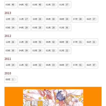
05月
40
04月
42
03月
40
02月
33
01月
37
2013
12月
25
11月
27
10月
29
09月
30
08月
34
07月
38
06月
37
05月
34
04月
29
03月
28
02月
28
01月
36
2012
12月
26
11月
39
10月
53
09月
42
08月
38
07月
31
06月
31
05月
30
04月
39
03月
29
02月
32
01月
22
2011
12月
34
11月
42
10月
32
09月
33
08月
37
07月
41
06月
47
2010
08月
1