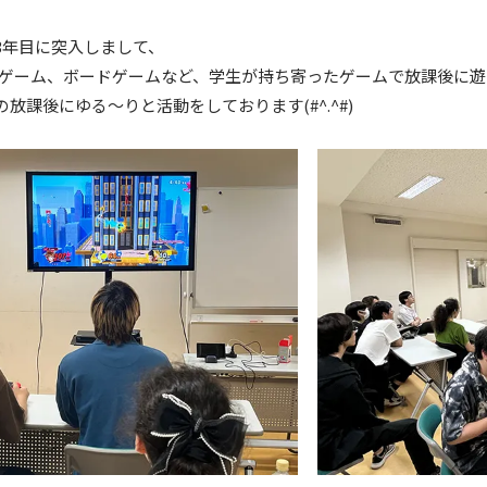
3年目に突入しまして、
ドゲーム、ボードゲームなど、学生が持ち寄ったゲームで放課後に
放課後にゆる～りと活動をしております(#^.^#)