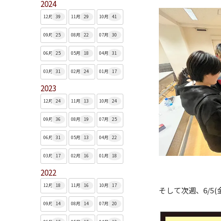
2024
12月
39
11月
29
10月
41
09月
25
08月
22
07月
30
06月
25
05月
18
04月
31
03月
31
02月
24
01月
17
2023
12月
24
11月
13
10月
24
09月
36
08月
19
07月
25
06月
31
05月
13
04月
22
03月
17
02月
16
01月
18
2022
12月
18
11月
16
10月
17
そして次週、6/5
09月
14
08月
14
07月
20