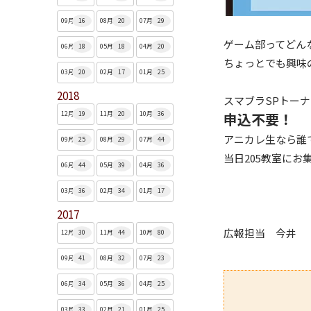
09月
16
08月
20
07月
29
ゲーム部ってどん
06月
18
05月
18
04月
20
ちょっとでも興味
03月
20
02月
17
01月
25
2018
スマブラSPトー
申込不要！
12月
19
11月
20
10月
36
アニカレ生なら誰
09月
25
08月
29
07月
44
当日205教室にお
06月
44
05月
39
04月
36
03月
36
02月
34
01月
17
2017
広報担当 今井
12月
30
11月
44
10月
80
09月
41
08月
32
07月
23
06月
34
05月
36
04月
25
03月
33
02月
21
01月
25