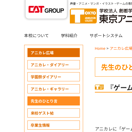
声優・アニメ・マンガ・イラスト・ゲームの専
本校について
学科紹介
サポートシステム
Home
>
アニカレ広
アニカレ広場
アニカレ・ダイアリー
先生のひ
学園祭ダイアリー
『ゲー
アニカレ・ギャラリー
先生のひとり言
来校ゲスト帖
卒業生情報
アニカレに「ゲー