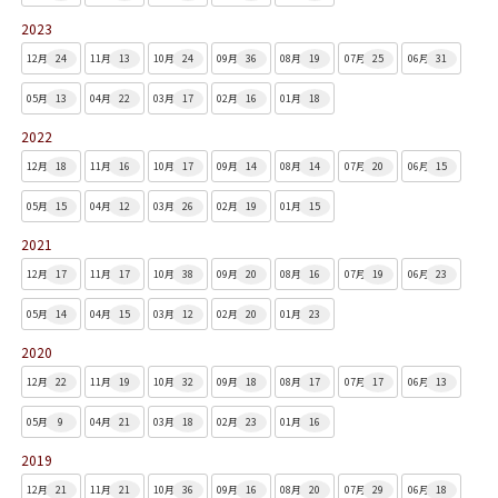
2023
12月
24
11月
13
10月
24
09月
36
08月
19
07月
25
06月
31
05月
13
04月
22
03月
17
02月
16
01月
18
2022
12月
18
11月
16
10月
17
09月
14
08月
14
07月
20
06月
15
05月
15
04月
12
03月
26
02月
19
01月
15
2021
12月
17
11月
17
10月
38
09月
20
08月
16
07月
19
06月
23
05月
14
04月
15
03月
12
02月
20
01月
23
2020
12月
22
11月
19
10月
32
09月
18
08月
17
07月
17
06月
13
05月
9
04月
21
03月
18
02月
23
01月
16
2019
12月
21
11月
21
10月
36
09月
16
08月
20
07月
29
06月
18