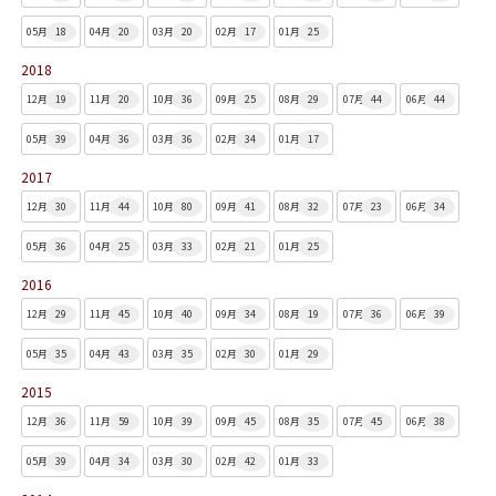
05月
18
04月
20
03月
20
02月
17
01月
25
2018
12月
19
11月
20
10月
36
09月
25
08月
29
07月
44
06月
44
05月
39
04月
36
03月
36
02月
34
01月
17
2017
12月
30
11月
44
10月
80
09月
41
08月
32
07月
23
06月
34
05月
36
04月
25
03月
33
02月
21
01月
25
2016
12月
29
11月
45
10月
40
09月
34
08月
19
07月
36
06月
39
05月
35
04月
43
03月
35
02月
30
01月
29
2015
12月
36
11月
59
10月
39
09月
45
08月
35
07月
45
06月
38
05月
39
04月
34
03月
30
02月
42
01月
33