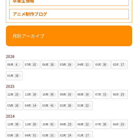
卒業生情報
アニメ制作ブログ
月別アーカイブ
2026
08月
6
07月
32
06月
18
05月
19
04月
11
03月
30
02月
17
01月
18
2025
12月
23
11月
18
10月
30
09月
33
08月
19
07月
31
06月
25
05月
20
04月
14
03月
41
02月
28
01月
22
2024
12月
39
11月
29
10月
41
09月
25
08月
22
07月
30
06月
25
05月
18
04月
31
03月
31
02月
24
01月
17