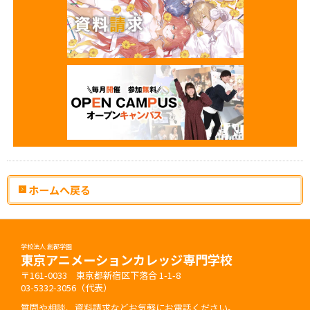
ホームへ戻る
学校法人 創都学園
東京アニメーションカレッジ専門学校
〒161-0033 東京都新宿区下落合 1-1-8
03-5332-3056（代表）
質問や相談、資料請求などお気軽にお電話ください。