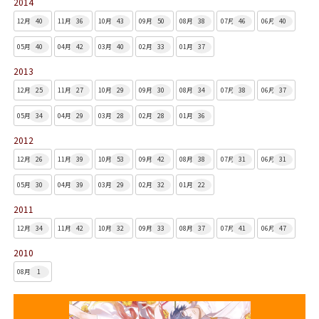
2014
12月
40
11月
36
10月
43
09月
50
08月
38
07月
46
06月
40
05月
40
04月
42
03月
40
02月
33
01月
37
2013
12月
25
11月
27
10月
29
09月
30
08月
34
07月
38
06月
37
05月
34
04月
29
03月
28
02月
28
01月
36
2012
12月
26
11月
39
10月
53
09月
42
08月
38
07月
31
06月
31
05月
30
04月
39
03月
29
02月
32
01月
22
2011
12月
34
11月
42
10月
32
09月
33
08月
37
07月
41
06月
47
2010
08月
1