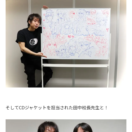
そしてCDジャケットを担当された田中校長先生と！