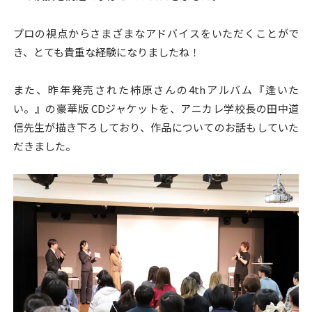
プロの視点からさまざまなアドバイスをいただくことがで
き、とても貴重な経験になりましたね！
また、昨年発売された柿原さんの4thアルバム『逢いた
い。』の豪華版 CDジャケットを、アニカレ学校長の田中道
信先生が描き下ろしており、作品についてのお話もしていた
だきました。