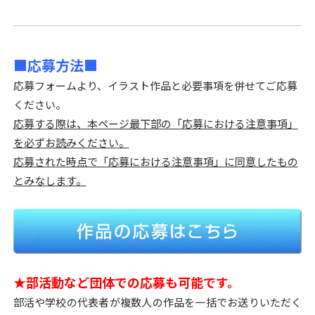
■応募方法■
応募フォームより、イラスト作品と必要事項を併せてご応募
ください。
応募する際は、本ページ最下部の「応募における注意事項」
を必ずお読みください。
応募された時点で「応募における注意事項」に同意したもの
とみなします。
★部活動など団体での応募も可能です。
部活や学校の代表者が複数人の作品を一括でお送りいただく