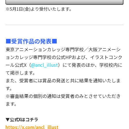
※5月1日(金)より受付いたします。
■受賞作品の発表■
東京アニメーションカレッジ専門学校／大阪アニメーシ
ョンカレッジ専門学校の公式HPおよび、
イラストコンク
ール公式X（
@ancl_illust
）にて発表のほか、学校校内に
て掲示します。
また、受賞者には賞品の発送と共に結果を通知いたしま
す。
※審査結果の個別の通知は受賞者のみとさせていただき
ます。
▼公式Xはコチラ
https://x.com/ancl_illust