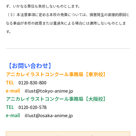
ず、いかなる責任も負担しないものとします。
（３）本注意事項に定める本校の免責については、損害発生の直接的原因と
なる事由が本校の故意または重過失による場合には適用しないものとしま
す。
【お問い合わせ】
アニカレイラストコンクール事務局【東京校】
TEL
0120-830-800
e-mail
illust@tokyo-anime.jp
アニカレイラストコンクール事務局【大阪校】
TEL
0120-020-578
e-mail
illust@osaka-anime.jp