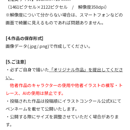
（1461ピクセル×2122ピクセル / 解像度350dpi）
※解像度について分からない場合は、スマートフォンなどの
画面で綺麗に見えるものであれば問題ありません。
[4.作品の保存形式]
画像データ(.jpg/.png)で作成してください。
[5.ご注意]
・必ずご自身で描いた
「オリジナル作品」を提出してくださ
い。
他者作品のキャラクターの使用や他者イラストの模写・ト
レース、AIの使用は禁止です。
・投稿された作品は投稿順にイラストコンクール公式Xにて
ペンネームを載せて公開いたします。
・公開する際にサイズを調整させていただく場合がありま
す。