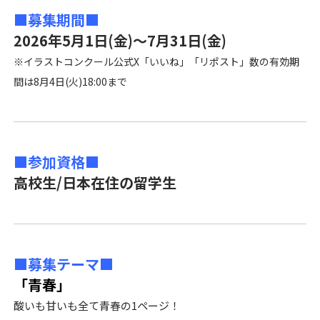
■募集期間■
2026年5月1日(金)～7月31日(金)
※イラストコンクール公式X
「いいね」「リポスト」数の有効期
間は
8月4
日(火)18:00まで
■参加資格■
高校生/日本在住の留学生
■募集テーマ■
「青春」
酸いも甘いも全て青春の1ページ！