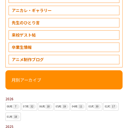
アニカレ・ギャラリー
先生のひとり言
来校ゲスト帖
卒業生情報
アニメ制作ブログ
月別アーカイブ
2026
08月
7
07月
32
06月
18
05月
19
04月
11
03月
30
02月
17
01月
18
2025