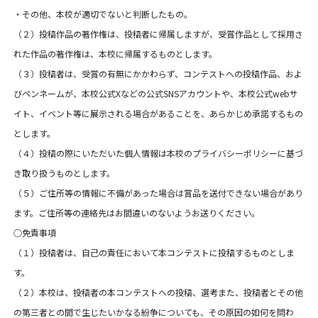
・その他、本校が適切でないと判断したもの。
（２）投稿作品の著作権は、投稿者に帰属しますが、受賞作品として採用さ
れた作品の著作権は、本校に帰属するものとします。
（３）投稿者は、受賞の有無にかかわらず、コンテストへの投稿作品、およ
びペンネームが、本校公式Xなどの公式SNSアカウントや、本校公式webサ
イト、イベント等に展示される場合があることを、あらかじめ承諾するもの
とします。
（４）投稿の際にいただいた個人情報は本校のプライバシーポリシーに基づ
き取り扱うものとします。
（５）ご住所等の情報に不備があった場合は賞品を送付できない場合があり
ます。ご住所等の連絡先はお間違いのないようお送りください。
○免責事項
（１）投稿者は、自己の責任において本コンテストに投稿するものとしま
す。
（２）本校は、投稿者の本コンテストへの投稿、選考また、投稿者とその他
の第三者との間で生じたいかなる紛争についても、その原因の如何を問わ