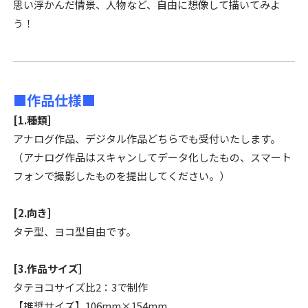
思い浮かんだ情景、人物など、自由に想像して描いてみよ
う！
■作品仕様■
[1.種類]
アナログ作品、デジタル作品どちらでも受付いたします。
（アナログ作品はスキャンしてデータ化したもの、スマート
フォンで撮影したものを提出してください。）
[2.向き]
タテ型、ヨコ型自由です。
[3.作品サイズ]
タテヨコサイズ比2：3で制作
【推奨サイズ】106mm×154mm