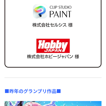
■昨年のグランプリ作品■