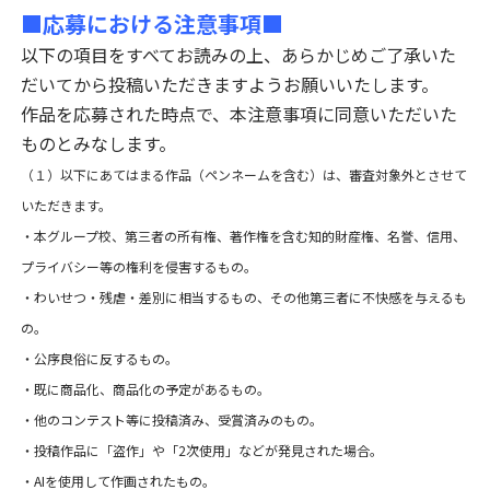
■応募における注意事項■
以下の項目をすべてお読みの上、あらかじめご了承いた
だいてから投稿いただきますようお願いいたします。
作品を応募された時点で、本注意事項に同意いただいた
ものとみなします。
（１）以下にあてはまる作品（ペンネームを含む）は、審査対象外とさせて
いただきます。
・本グループ校、第三者の所有権、著作権を含む知的財産権、名誉、信用、
プライバシー等の権利を侵害するもの。
・わいせつ・残虐・差別に相当するもの、その他第三者に不快感を与えるも
の。
・公序良俗に反するもの。
・既に商品化、商品化の予定があるもの。
・他のコンテスト等に投稿済み、受賞済みのもの。
・投稿作品に「盗作」や「2次使用」などが発見された場合。
・AIを使用して作画されたもの。