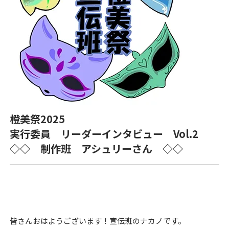
o
k
橙美祭2025
実行委員 リーダーインタビュー Vol.2
◇◇ 制作班 アシュリーさん ◇◇
皆さんおはようございます！宣伝班のナカノです。