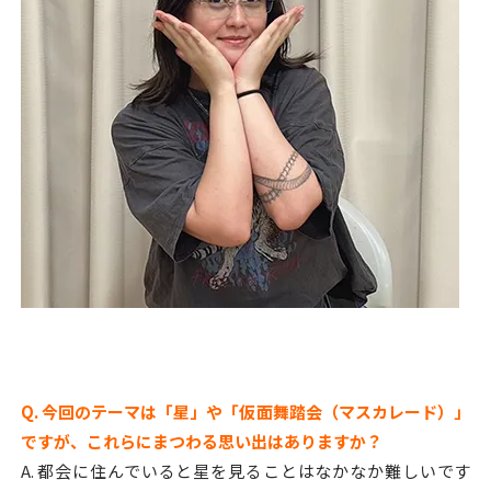
Q. 今回のテーマは「星」や「仮面舞踏会（マスカレード）」
ですが、これらにまつわる思い出はありますか？
A. 都会に住んでいると星を見ることはなかなか難しいです