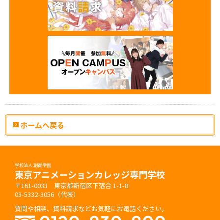
ホームへ戻る
学校法人 創都学園
東京アニメーションカレッジ専門学校
〒161-0033 東京都新宿区下落合 1-1-8
03-5332-3056（代表）
質問や相談、資料請求などお気軽にお電話ください。