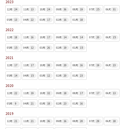
2023
12月
24
11月
13
10月
24
09月
36
08月
19
07月
25
06月
31
05月
13
04月
22
03月
17
02月
16
01月
18
2022
12月
18
11月
16
10月
17
09月
14
08月
14
07月
20
06月
15
05月
15
04月
12
03月
26
02月
19
01月
15
2021
12月
17
11月
17
10月
38
09月
20
08月
16
07月
19
06月
23
05月
14
04月
15
03月
12
02月
20
01月
23
2020
12月
22
11月
19
10月
32
09月
18
08月
17
07月
17
06月
13
05月
9
04月
21
03月
18
02月
23
01月
16
2019
12月
21
11月
21
10月
36
09月
16
08月
20
07月
29
06月
18