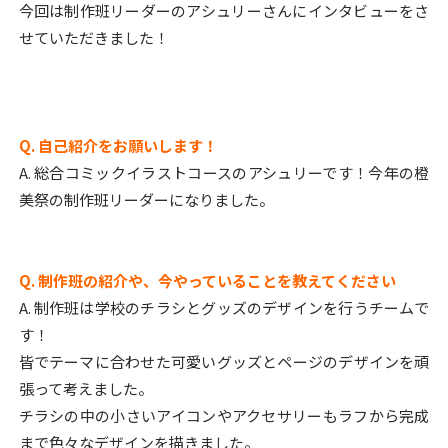
今回は制作班リーダーのアシュリーさんにインタビューをさ
せていただきました！
Q. 自己紹介をお願いします！
A. 総合コミックイラストコースのアシュリーです！今年の橙
美祭の制作班リーダーになりました。
Q. 制作班の紹介や、今やっていることを教えてください
A. 制作班は学校のチラシとグッズのデザインを行うチームで
す！
皆でテーマに合わせた可愛いグッズとページのデザインを頑
張って考えました。
チラシの中の小さいアイコンやアクセサリーもラフから完成
まで色々なデザインを描きました。