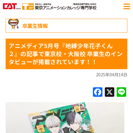
卒業生情報
アニメディア5月号『地縛少年花子くん
２』の記事で東京校・大阪校 卒業生のイン
タビューが掲載されています！！
2025年04月14日
F
X
L
a
c
e
b