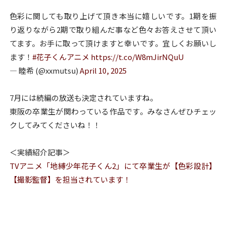
色彩に関しても取り上げて頂き本当に嬉しいです。1期を振
り返りながら2期で取り組んだ事など色々お答えさせて頂い
てます。お手に取って頂けますと幸いです。宜しくお願いし
ます！
#花子くんアニメ
https://t.co/W8mJirNQuU
— 睦希 (@xxmutsu)
April 10, 2025
7月には続編の放送も決定されていますね。
東阪の卒業生が関わっている作品です。みなさんぜひチェッ
クしてみてくださいね！！
＜実績紹介記事＞
TVアニメ「地縛少年花子くん2」にて卒業生が【色彩設計】
【撮影監督】を担当されています！