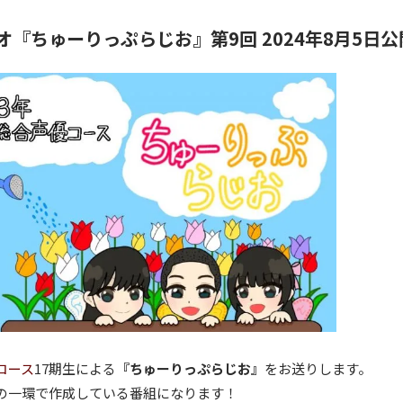
オ『ちゅーりっぷらじお』第9回 2024年8月5日
コース
17期生による
『ちゅーりっぷらじお』
をお送りします。
の一環で作成している番組になります！