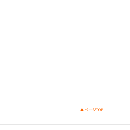
▲ ページTOP