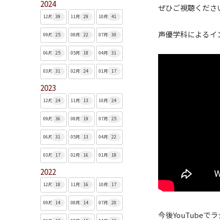
2024
ぜひご視聴くださ
12月
39
11月
29
10月
41
声優学科によるイン
09月
25
08月
22
07月
30
06月
25
05月
18
04月
31
03月
31
02月
24
01月
17
2023
12月
24
11月
13
10月
24
09月
36
08月
19
07月
25
06月
31
05月
13
04月
22
03月
17
02月
16
01月
18
2022
12月
18
11月
16
10月
17
09月
14
08月
14
07月
20
今後YouTube