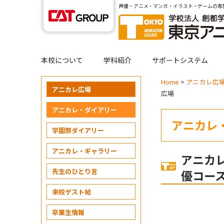
声優・アニメ・マンガ・イラスト・ゲームの専
本校について
学科紹介
サポートシステム
Home
>
アニカレ広
アニカレ広場
広場
アニカレ・ダイアリー
アニカレ
学園祭ダイアリー
アニカレ・ギャラリー
アニカレ
先生のひとり言
優コース
来校ゲスト帖
卒業生情報