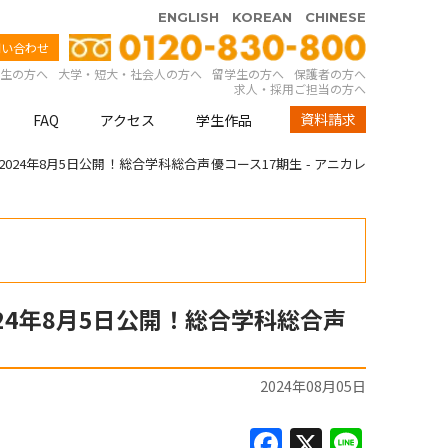
ENGLISH
KOREAN
CHINESE
問い合わせ
生の方へ
大学・短大・社会人の方へ
留学生の方へ
保護者の方へ
求人・採用ご担当の方へ
資料請求
FAQ
アクセス
学生作品
24年8月5日公開！総合学科総合声優コース17期生 - アニカレ
24年8月5日公開！総合学科総合声
2024年08月05日
F
X
Li