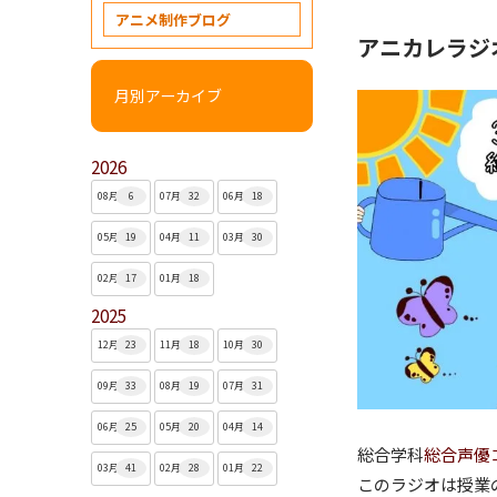
アニメ制作ブログ
アニカレラジ
月別アーカイブ
2026
08月
6
07月
32
06月
18
05月
19
04月
11
03月
30
02月
17
01月
18
2025
12月
23
11月
18
10月
30
09月
33
08月
19
07月
31
06月
25
05月
20
04月
14
総合学科
総合声優
03月
41
02月
28
01月
22
このラジオは授業