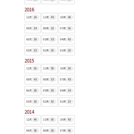
2016
12月
29
11月
45
10月
40
09月
34
08月
19
07月
36
06月
39
05月
35
04月
43
03月
35
02月
30
01月
29
2015
12月
36
11月
59
10月
39
09月
45
08月
35
07月
45
06月
38
05月
39
04月
34
03月
30
02月
42
01月
33
2014
12月
40
11月
36
10月
43
09月
50
08月
38
07月
46