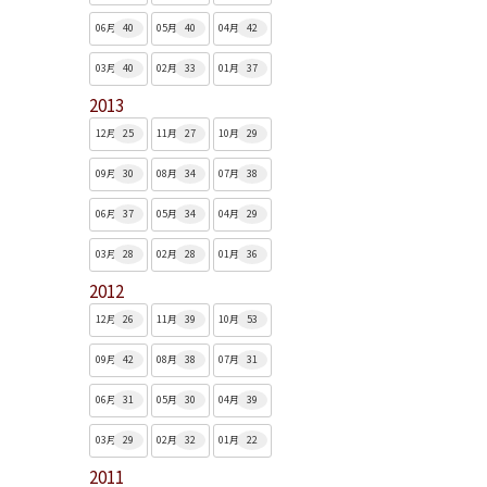
06月
40
05月
40
04月
42
03月
40
02月
33
01月
37
2013
12月
25
11月
27
10月
29
09月
30
08月
34
07月
38
06月
37
05月
34
04月
29
03月
28
02月
28
01月
36
2012
12月
26
11月
39
10月
53
09月
42
08月
38
07月
31
06月
31
05月
30
04月
39
03月
29
02月
32
01月
22
2011