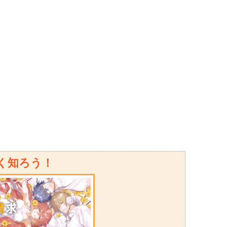
く知ろう！