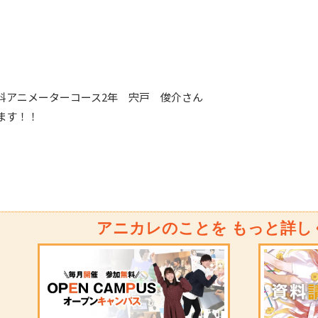
科アニメーターコース2年 宍戸 俊介さん
ます！！
アニカレのことを
もっと詳し